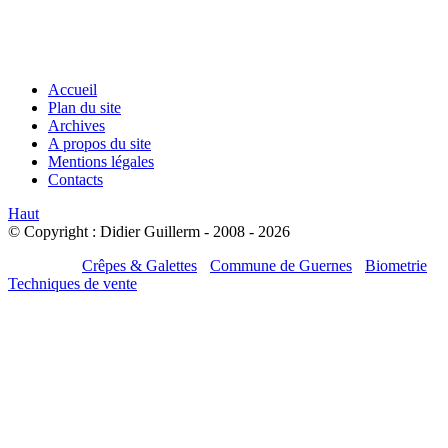
Accueil
Plan du site
Archives
A propos du site
Mentions légales
Contacts
Haut
© Copyright : Didier Guillerm - 2008 - 2026
Mes sites :
Crêpes & Galettes
-
Commune de Guernes
-
Biometrie
-
Techniques de vente