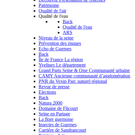
Patrimoine
Qualité de l'air
Qualité de l'eau
Back
Qualité de l'eau
ARS
Niveau de la seine
Prévention des risques
Echo de Guernes
Back
Île de France
La région
Yvelines
Le département
Grand Paris Seine & Oise
Communauté urbaine
CAMY
Ancienne communauté d’agglomération
PNR du Vexin
Parc naturel régional
Revue de presse
Elections
Back
Natura 2000
Domaine de Flicourt
Seine en Partage
La flore guernoise
Insectes de Guernes
Carrière de Sandrancourt