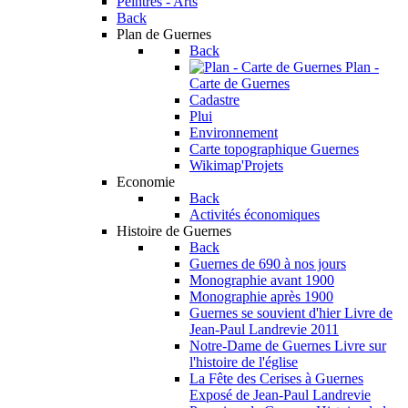
Peintres - Arts
Back
Plan de Guernes
Back
Plan -
Carte de Guernes
Cadastre
Plui
Environnement
Carte topographique Guernes
Wikimap'Projets
Economie
Back
Activités économiques
Histoire de Guernes
Back
Guernes de 690 à nos jours
Monographie avant 1900
Monographie après 1900
Guernes se souvient d'hier
Livre de
Jean-Paul Landrevie 2011
Notre-Dame de Guernes
Livre sur
l'histoire de l'église
La Fête des Cerises à Guernes
Exposé de Jean-Paul Landrevie