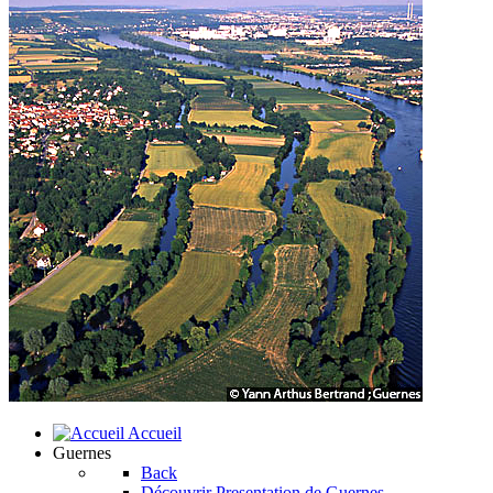
Accueil
Guernes
Back
Découvrir
Presentation de Guernes