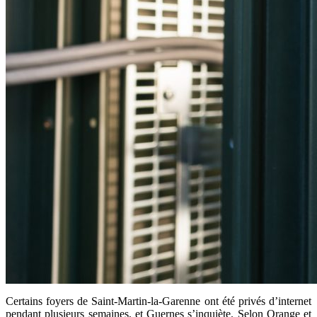
Certains foyers de Saint-Martin-la-Garenne ont été privés d’internet
pendant plusieurs semaines, et Guernes s’inquiète. Selon Orange et