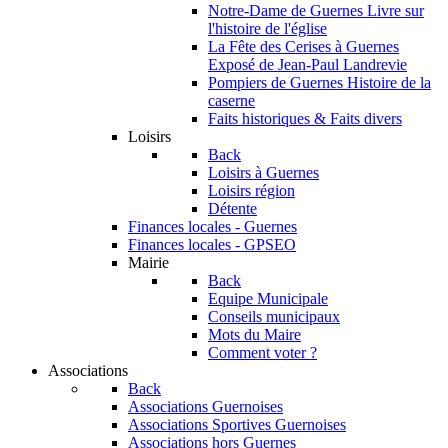
Notre-Dame de Guernes
Livre sur
l'histoire de l'église
La Fête des Cerises à Guernes
Exposé de Jean-Paul Landrevie
Pompiers de Guernes
Histoire de la
caserne
Faits historiques & Faits divers
Loisirs
Back
Loisirs à Guernes
Loisirs région
Détente
Finances locales - Guernes
Finances locales - GPSEO
Mairie
Back
Equipe Municipale
Conseils municipaux
Mots du Maire
Comment voter ?
Associations
Back
Associations Guernoises
Associations Sportives Guernoises
Associations hors Guernes