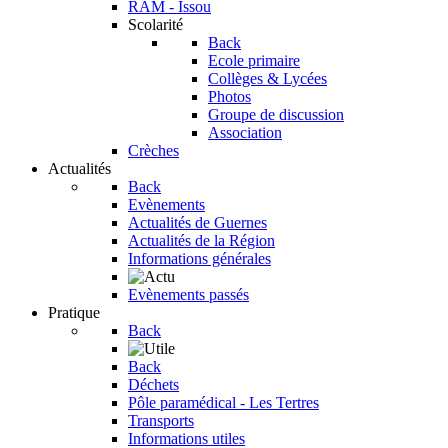
RAM - Issou
Scolarité
Back
Ecole primaire
Collèges & Lycées
Photos
Groupe de discussion
Association
Crèches
Actualités
Back
Evènements
Actualités de Guernes
Actualités de la Région
Informations générales
Evènements passés
Pratique
Back
Back
Déchets
Pôle paramédical - Les Tertres
Transports
Informations utiles