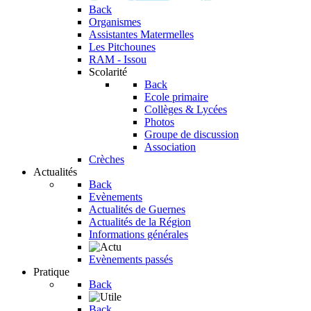
Back
Organismes
Assistantes Matermelles
Les Pitchounes
RAM - Issou
Scolarité
Back
Ecole primaire
Collèges & Lycées
Photos
Groupe de discussion
Association
Crèches
Actualités
Back
Evènements
Actualités de Guernes
Actualités de la Région
Informations générales
Evènements passés
Pratique
Back
Back