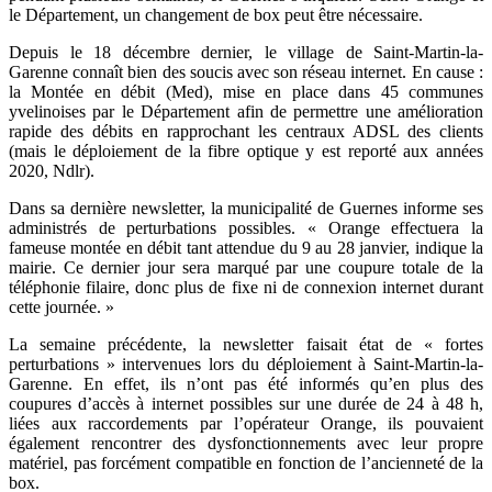
le Département, un changement de box peut être nécessaire.
Depuis le 18 décembre dernier, le village de Saint-Martin-la-
Garenne connaît bien des soucis avec son réseau internet. En cause :
la Montée en débit (Med), mise en place dans 45 communes
yvelinoises par le Département afin de permettre une amélioration
rapide des débits en rapprochant les centraux ADSL des clients
(mais le déploiement de la fibre optique y est reporté aux années
2020, Ndlr).
Dans sa dernière newsletter, la municipalité de Guernes informe ses
administrés de perturbations possibles. « Orange effectuera la
fameuse montée en débit tant attendue du 9 au 28 janvier, indique la
mairie. Ce dernier jour sera marqué par une coupure totale de la
téléphonie filaire, donc plus de fixe ni de connexion internet durant
cette journée. »
La semaine précédente, la newsletter faisait état de « fortes
perturbations » intervenues lors du déploiement à Saint-Martin-la-
Garenne. En effet, ils n’ont pas été informés qu’en plus des
coupures d’accès à internet possibles sur une durée de 24 à 48 h,
liées aux raccordements par l’opérateur Orange, ils pouvaient
également rencontrer des dysfonctionnements avec leur propre
matériel, pas forcément compatible en fonction de l’ancienneté de la
box.