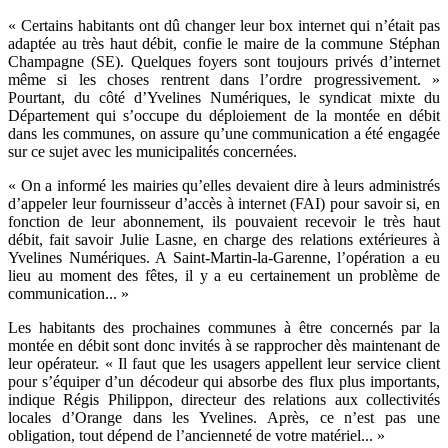
« Certains habitants ont dû changer leur box internet qui n’était pas
adaptée au très haut débit, confie le maire de la commune Stéphan
Champagne (SE). Quelques foyers sont toujours privés d’internet
même si les choses rentrent dans l’ordre progressivement. »
Pourtant, du côté d’Yvelines Numériques, le syndicat mixte du
Département qui s’occupe du déploiement de la montée en débit
dans les communes, on assure qu’une communication a été engagée
sur ce sujet avec les municipalités concernées.
« On a informé les mairies qu’elles devaient dire à leurs administrés
d’appeler leur fournisseur d’accès à internet (FAI) pour savoir si, en
fonction de leur abonnement, ils pouvaient recevoir le très haut
débit, fait savoir Julie Lasne, en charge des relations extérieures à
Yvelines Numériques. A Saint-Martin-la-Garenne, l’opération a eu
lieu au moment des fêtes, il y a eu certainement un problème de
communication... »
Les habitants des prochaines communes à être concernés par la
montée en débit sont donc invités à se rapprocher dès maintenant de
leur opérateur. « Il faut que les usagers appellent leur service client
pour s’équiper d’un décodeur qui absorbe des flux plus importants,
indique Régis Philippon, directeur des relations aux collectivités
locales d’Orange dans les Yvelines. Après, ce n’est pas une
obligation, tout dépend de l’ancienneté de votre matériel... »