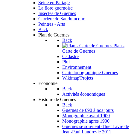
Seine en Partage
La flore guernoise
Insectes de Guernes
Carrière de Sandrancourt
Peintres - Arts
Back
Plan de Guernes
Back
Plan -
Carte de Guernes
Cadastre
Plui
Environnement
Carte topographique Guernes
Wikimap'Projets
Economie
Back
Activités économiques
Histoire de Guernes
Back
Guernes de 690 à nos jours
Monographie avant 1900
Monographie après 1900
Guernes se souvient d'hier
Livre de
Jean-Paul Landrevie 2011