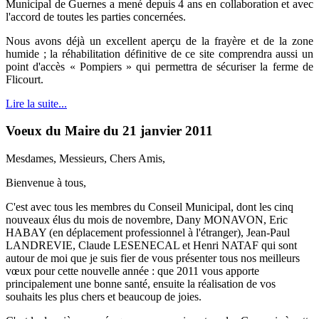
Municipal de Guernes a mené depuis 4 ans en collaboration et avec
l'accord de toutes les parties concernées.
Nous avons déjà un excellent aperçu de la frayère et de la zone
humide ; la réhabilitation définitive de ce site comprendra aussi un
point d'accès « Pompiers » qui permettra de sécuriser la ferme de
Flicourt.
Lire la suite...
Voeux du Maire du 21 janvier 2011
Mesdames, Messieurs, Chers Amis,
Bienvenue à tous,
C'est avec tous les membres du Conseil Municipal, dont les cinq
nouveaux élus du mois de novembre, Dany MONAVON, Eric
HABAY (en déplacement professionnel à l'étranger), Jean-Paul
LANDREVIE, Claude LESENECAL et Henri NATAF qui sont
autour de moi que je suis fier de vous présenter tous nos meilleurs
vœux pour cette nouvelle année : que 2011 vous apporte
principalement une bonne santé, ensuite la réalisation de vos
souhaits les plus chers et beaucoup de joies.