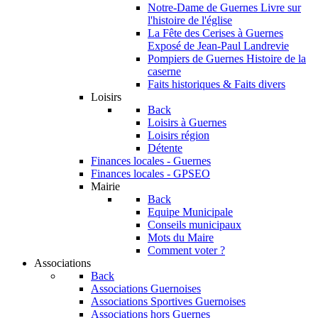
Notre-Dame de Guernes
Livre sur
l'histoire de l'église
La Fête des Cerises à Guernes
Exposé de Jean-Paul Landrevie
Pompiers de Guernes
Histoire de la
caserne
Faits historiques & Faits divers
Loisirs
Back
Loisirs à Guernes
Loisirs région
Détente
Finances locales - Guernes
Finances locales - GPSEO
Mairie
Back
Equipe Municipale
Conseils municipaux
Mots du Maire
Comment voter ?
Associations
Back
Associations Guernoises
Associations Sportives Guernoises
Associations hors Guernes