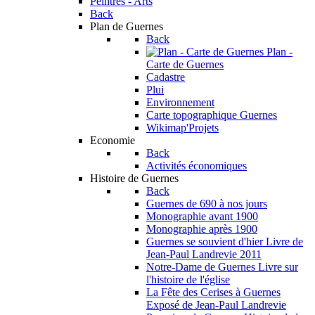
Peintres - Arts
Back
Plan de Guernes
Back
Plan -
Carte de Guernes
Cadastre
Plui
Environnement
Carte topographique Guernes
Wikimap'Projets
Economie
Back
Activités économiques
Histoire de Guernes
Back
Guernes de 690 à nos jours
Monographie avant 1900
Monographie après 1900
Guernes se souvient d'hier
Livre de
Jean-Paul Landrevie 2011
Notre-Dame de Guernes
Livre sur
l'histoire de l'église
La Fête des Cerises à Guernes
Exposé de Jean-Paul Landrevie