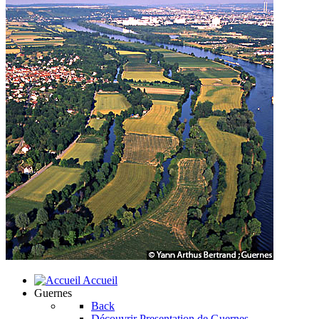
Accueil
Guernes
Back
Découvrir
Presentation de Guernes