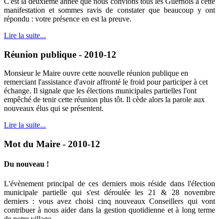
C'est la deuxième année que nous convions tous les Guernois à cette
manifestation et sommes ravis de constater que beaucoup y ont
répondu : votre présence en est la preuve.
Lire la suite...
Réunion publique - 2010-12
Monsieur le Maire ouvre cette nouvelle réunion publique en
remerciant l'assistance d'avoir affronté le froid pour participer à cet
échange. Il signale que les élections municipales partielles l'ont
empêché de tenir cette réunion plus tôt. Il cède alors la parole aux
nouveaux élus qui se présentent.
Lire la suite...
Mot du Maire - 2010-12
Du nouveau !
L'évènement principal de ces derniers mois réside dans l'élection
municipale partielle qui s'est déroulée les 21 & 28 novembre
derniers : vous avez choisi cinq nouveaux Conseillers qui vont
contribuer à nous aider dans la gestion quotidienne et à long terme
de notre village.