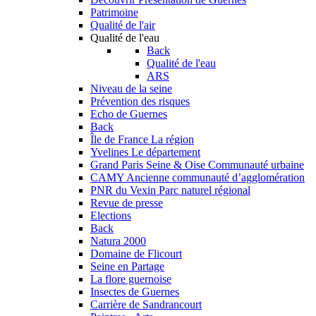
Patrimoine
Qualité de l'air
Qualité de l'eau
Back
Qualité de l'eau
ARS
Niveau de la seine
Prévention des risques
Echo de Guernes
Back
Île de France
La région
Yvelines
Le département
Grand Paris Seine & Oise
Communauté urbaine
CAMY
Ancienne communauté d’agglomération
PNR du Vexin
Parc naturel régional
Revue de presse
Elections
Back
Natura 2000
Domaine de Flicourt
Seine en Partage
La flore guernoise
Insectes de Guernes
Carrière de Sandrancourt