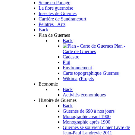
Seine en Partage
La flore guernoise
Insectes de Guernes
Carrière de Sandrancourt
Peintres - Arts
Back
Plan de Guernes
Back
Plan -
Carte de Guernes
Cadastre
Plui
Environnement
Carte topographique Guernes
Wikimap'Projets
Economie
Back
Activités économiques
Histoire de Guernes
Back
Guernes de 690 à nos jours
Monographie avant 1900
Monographie après 1900
Guernes se souvient d'hier
Livre de
Jean-Paul Landrevie 2011