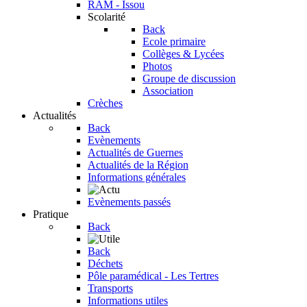
RAM - Issou
Scolarité
Back
Ecole primaire
Collèges & Lycées
Photos
Groupe de discussion
Association
Crèches
Actualités
Back
Evènements
Actualités de Guernes
Actualités de la Région
Informations générales
Evènements passés
Pratique
Back
Back
Déchets
Pôle paramédical - Les Tertres
Transports
Informations utiles