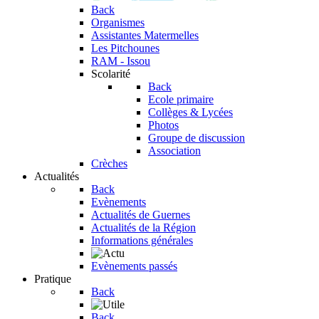
Back
Organismes
Assistantes Matermelles
Les Pitchounes
RAM - Issou
Scolarité
Back
Ecole primaire
Collèges & Lycées
Photos
Groupe de discussion
Association
Crèches
Actualités
Back
Evènements
Actualités de Guernes
Actualités de la Région
Informations générales
Evènements passés
Pratique
Back
Back