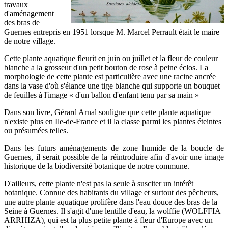
travaux
d'aménagement
des bras de
Guernes entrepris en 1951 lorsque M. Marcel Perrault était le maire
de notre village.
Cette plante aquatique fleurit en juin ou juillet et la fleur de couleur
blanche a la grosseur d'un petit bouton de rose à peine éclos. La
morphologie de cette plante est particulière avec une racine ancrée
dans la vase d'où s'élance une tige blanche qui supporte un bouquet
de feuilles à l'image « d'un ballon d'enfant tenu par sa main »
Dans son livre, Gérard Arnal souligne que cette plante aquatique
n'existe plus en Ile-de-France et il la classe parmi les plantes éteintes
ou présumées telles.
Dans les futurs aménagements de zone humide de la boucle de
Guernes, il serait possible de la réintroduire afin d'avoir une image
historique de la biodiversité botanique de notre commune.
D'ailleurs, cette plante n'est pas la seule à susciter un intérêt
botanique. Connue des habitants du village et surtout des pêcheurs,
une autre plante aquatique prolifère dans l'eau douce des bras de la
Seine à Guernes. Il s'agit d'une lentille d'eau, la wolffie (WOLFFIA
ARRHIZA), qui est la plus petite plante à fleur d'Europe avec un