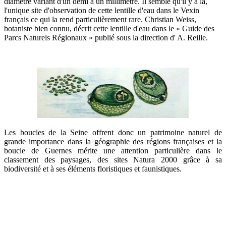
diamètre variant d'un demi à un millimètre. Il semble qu'il y a là,
l'unique site d'observation de cette lentille d'eau dans le Vexin
français ce qui la rend particulièrement rare. Christian Weiss,
botaniste bien connu, décrit cette lentille d'eau dans le « Guide des
Parcs Naturels Régionaux » publié sous la direction d' A. Reille.
Les boucles de la Seine offrent donc un patrimoine naturel de
grande importance dans la géographie des régions françaises et la
boucle de Guernes mérite une attention particulière dans le
classement des paysages, des sites Natura 2000 grâce à sa
biodiversité et à ses éléments floristiques et faunistiques.