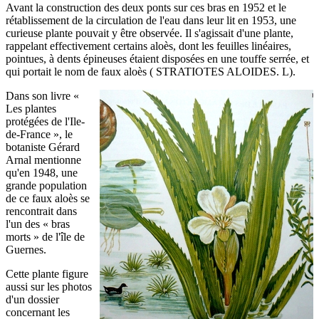
Avant la construction des deux ponts sur ces bras en 1952 et le
rétablissement de la circulation de l'eau dans leur lit en 1953, une
curieuse plante pouvait y être observée. Il s'agissait d'une plante,
rappelant effectivement certains aloès, dont les feuilles linéaires,
pointues, à dents épineuses étaient disposées en une touffe serrée, et
qui portait le nom de faux aloès ( STRATIOTES ALOIDES. L).
Dans son livre «
Les plantes
protégées de l'Ile-
de-France », le
botaniste Gérard
Arnal mentionne
qu'en 1948, une
grande population
de ce faux aloès se
rencontrait dans
l'un des « bras
morts » de l'île de
Guernes.
Cette plante figure
aussi sur les photos
d'un dossier
concernant les