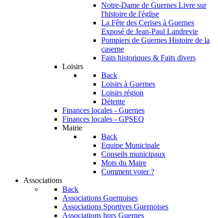
Notre-Dame de Guernes
Livre sur
l'histoire de l'église
La Fête des Cerises à Guernes
Exposé de Jean-Paul Landrevie
Pompiers de Guernes
Histoire de la
caserne
Faits historiques & Faits divers
Loisirs
Back
Loisirs à Guernes
Loisirs région
Détente
Finances locales - Guernes
Finances locales - GPSEO
Mairie
Back
Equipe Municipale
Conseils municipaux
Mots du Maire
Comment voter ?
Associations
Back
Associations Guernoises
Associations Sportives Guernoises
Associations hors Guernes