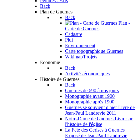
Peintres - Arts
Back
Plan de Guernes
Back
Plan -
Carte de Guernes
Cadastre
Plui
Environnement
Carte topographique Guernes
Wikimap'Projets
Economie
Back
Activités économiques
Histoire de Guernes
Back
Guernes de 690 à nos jours
Monographie avant 1900
Monographie après 1900
Guernes se souvient d'hier
Livre de
Jean-Paul Landrevie 2011
Notre-Dame de Guernes
Livre sur
l'histoire de l'église
La Fête des Cerises à Guernes
Exposé de Jean-Paul Landrevie