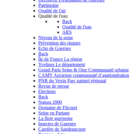
Patrimoine
Qualité de l'air
Qualité de l'eau
Back
Qualité de l'eau
ARS
Niveau de la seine
Prévention des risques
Echo de Guernes
Back
Île de France
La région
Yvelines
Le département
Grand Paris Seine & Oise
Communauté urbaine
CAMY
Ancienne communauté d’agglomération
PNR du Vexin
Parc naturel régional
Revue de presse
Elections
Back
Natura 2000
Domaine de Flicourt
Seine en Partage
La flore guernoise
Insectes de Guernes
Carrière de Sandrancourt