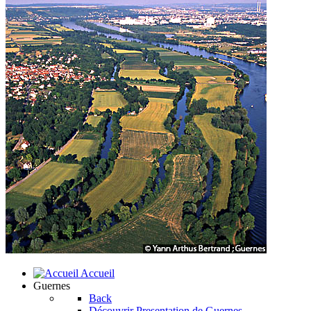
Accueil
Guernes
Back
Découvrir
Presentation de Guernes