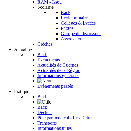
RAM - Issou
Scolarité
Back
Ecole primaire
Collèges & Lycées
Photos
Groupe de discussion
Association
Crèches
Actualités
Back
Evènements
Actualités de Guernes
Actualités de la Région
Informations générales
Evènements passés
Pratique
Back
Back
Déchets
Pôle paramédical - Les Tertres
Transports
Informations utiles