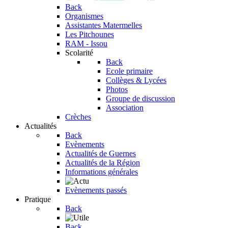
Back
Organismes
Assistantes Matermelles
Les Pitchounes
RAM - Issou
Scolarité
Back
Ecole primaire
Collèges & Lycées
Photos
Groupe de discussion
Association
Crèches
Actualités
Back
Evènements
Actualités de Guernes
Actualités de la Région
Informations générales
Evènements passés
Pratique
Back
Back