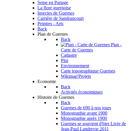
Seine en Partage
La flore guernoise
Insectes de Guernes
Carrière de Sandrancourt
Peintres - Arts
Back
Plan de Guernes
Back
Plan -
Carte de Guernes
Cadastre
Plui
Environnement
Carte topographique Guernes
Wikimap'Projets
Economie
Back
Activités économiques
Histoire de Guernes
Back
Guernes de 690 à nos jours
Monographie avant 1900
Monographie après 1900
Guernes se souvient d'hier
Livre de
Jean-Paul Landrevie 2011