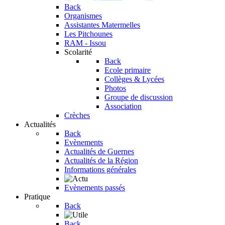
Back
Organismes
Assistantes Matermelles
Les Pitchounes
RAM - Issou
Scolarité
Back
Ecole primaire
Collèges & Lycées
Photos
Groupe de discussion
Association
Crèches
Actualités
Back
Evènements
Actualités de Guernes
Actualités de la Région
Informations générales
Evènements passés
Pratique
Back
Back