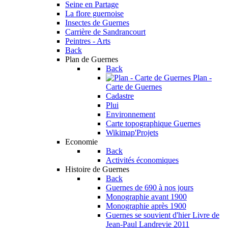
Seine en Partage
La flore guernoise
Insectes de Guernes
Carrière de Sandrancourt
Peintres - Arts
Back
Plan de Guernes
Back
Plan -
Carte de Guernes
Cadastre
Plui
Environnement
Carte topographique Guernes
Wikimap'Projets
Economie
Back
Activités économiques
Histoire de Guernes
Back
Guernes de 690 à nos jours
Monographie avant 1900
Monographie après 1900
Guernes se souvient d'hier
Livre de
Jean-Paul Landrevie 2011