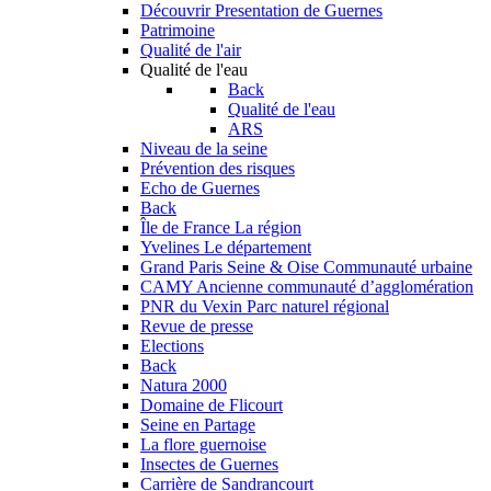
Découvrir
Presentation de Guernes
Patrimoine
Qualité de l'air
Qualité de l'eau
Back
Qualité de l'eau
ARS
Niveau de la seine
Prévention des risques
Echo de Guernes
Back
Île de France
La région
Yvelines
Le département
Grand Paris Seine & Oise
Communauté urbaine
CAMY
Ancienne communauté d’agglomération
PNR du Vexin
Parc naturel régional
Revue de presse
Elections
Back
Natura 2000
Domaine de Flicourt
Seine en Partage
La flore guernoise
Insectes de Guernes
Carrière de Sandrancourt