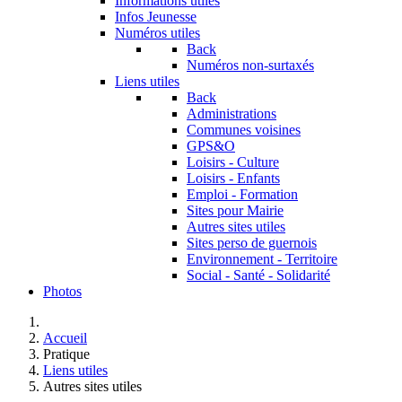
Informations utiles
Infos Jeunesse
Numéros utiles
Back
Numéros non-surtaxés
Liens utiles
Back
Administrations
Communes voisines
GPS&O
Loisirs - Culture
Loisirs - Enfants
Emploi - Formation
Sites pour Mairie
Autres sites utiles
Sites perso de guernois
Environnement - Territoire
Social - Santé - Solidarité
Photos
Accueil
Pratique
Liens utiles
Autres sites utiles