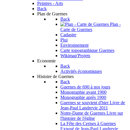
Peintres - Arts
Back
Plan de Guernes
Back
Plan -
Carte de Guernes
Cadastre
Plui
Environnement
Carte topographique Guernes
Wikimap'Projets
Economie
Back
Activités économiques
Histoire de Guernes
Back
Guernes de 690 à nos jours
Monographie avant 1900
Monographie après 1900
Guernes se souvient d'hier
Livre de
Jean-Paul Landrevie 2011
Notre-Dame de Guernes
Livre sur
l'histoire de l'église
La Fête des Cerises à Guernes
Exposé de Jean-Paul Landrevie