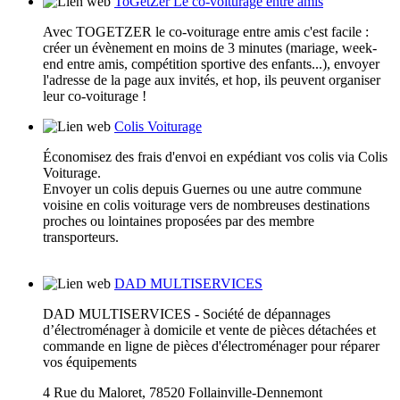
ToGetZer Le co-voiturage entre amis
Avec TOGETZER le co-voiturage entre amis c'est facile :
créer un évènement en moins de 3 minutes (mariage, week-
end entre amis, compétition sportive des enfants...), envoyer
l'adresse de la page aux invités, et hop, ils peuvent organiser
leur co-voiturage !
Colis Voiturage
Économisez des frais d'envoi en expédiant vos colis via Colis
Voiturage.
Envoyer un colis depuis Guernes ou une autre commune
voisine en colis voiturage vers de nombreuses destinations
proches ou lointaines proposées par des membre
transporteurs.
DAD MULTISERVICES
DAD MULTISERVICES - Société de dépannages
d’électroménager à domicile et vente de pièces détachées et
commande en ligne de pièces d'électroménager pour réparer
vos équipements
4 Rue du Maloret, 78520 Follainville-Dennemont