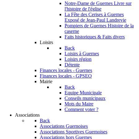
Notre-Dame de Guernes
Livre sur
l'histoire de l'église
La Fête des Cerises à Guernes
Exposé de Jean-Paul Landrevie
Pompiers de Guernes
Histoire de la
caserne
Faits historiques & Faits divers
Loisirs
Back
Loisirs à Guernes
Loisirs région
Détente
Finances locales - Guernes
Finances locales - GPSEO
Mairie
Back
Equipe Municipale
Conseils municipaux
Mots du Maire
Comment voter ?
Associations
Back
Associations Guernoises
Associations Sportives Guernoises
Associations hors Guernes