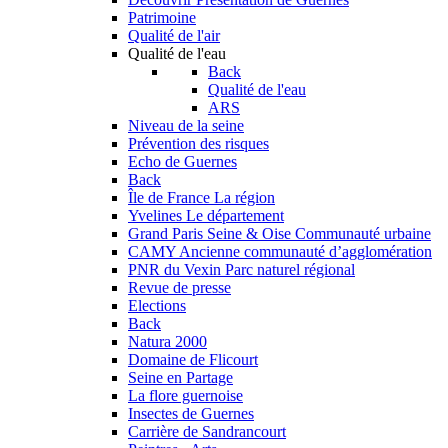
Patrimoine
Qualité de l'air
Qualité de l'eau
Back
Qualité de l'eau
ARS
Niveau de la seine
Prévention des risques
Echo de Guernes
Back
Île de France
La région
Yvelines
Le département
Grand Paris Seine & Oise
Communauté urbaine
CAMY
Ancienne communauté d’agglomération
PNR du Vexin
Parc naturel régional
Revue de presse
Elections
Back
Natura 2000
Domaine de Flicourt
Seine en Partage
La flore guernoise
Insectes de Guernes
Carrière de Sandrancourt