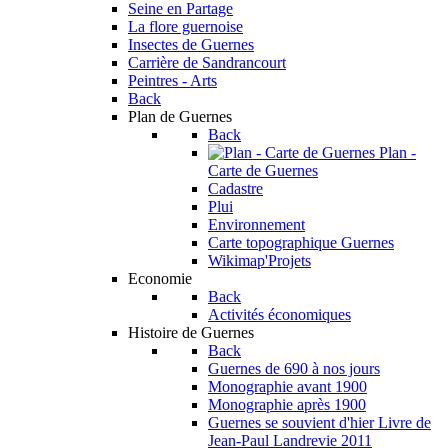
Seine en Partage
La flore guernoise
Insectes de Guernes
Carrière de Sandrancourt
Peintres - Arts
Back
Plan de Guernes
Back
Plan -
Carte de Guernes
Cadastre
Plui
Environnement
Carte topographique Guernes
Wikimap'Projets
Economie
Back
Activités économiques
Histoire de Guernes
Back
Guernes de 690 à nos jours
Monographie avant 1900
Monographie après 1900
Guernes se souvient d'hier
Livre de
Jean-Paul Landrevie 2011