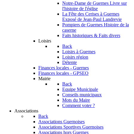
Notre-Dame de Guernes
Livre sur
l'histoire de l'église
La Fête des Cerises à Guernes
Exposé de Jean-Paul Landrevie
Pompiers de Guernes
Histoire de la
caserne
Faits historiques & Faits divers
Loisirs
Back
Loisirs à Guernes
Loisirs région
Détente
Finances locales - Guernes
Finances locales - GPSEO
Mairie
Back
Equipe Municipale
Conseils municipaux
Mots du Maire
Comment voter ?
Associations
Back
Associations Guernoises
Associations Sportives Guernoises
Associations hors Guernes