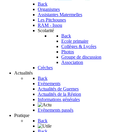
Back
Organismes
Assistantes Matermelles
Les Pitchounes
RAM - Issou
Scolarité
Back
Ecole primaire
Collèges & Lycées
Photos
Groupe de discussion
Association
Crèches
Actualités
Back
Evènements
Actualités de Guernes
Actualités de la Région
Informations générales
Evènements passés
Pratique
Back
Back