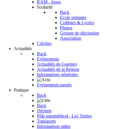
RAM - Issou
Scolarité
Back
Ecole primaire
Collèges & Lycées
Photos
Groupe de discussion
Association
Crèches
Actualités
Back
Evènements
Actualités de Guernes
Actualités de la Région
Informations générales
Evènements passés
Pratique
Back
Back
Déchets
Pôle paramédical - Les Tertres
Transports
Informations utiles