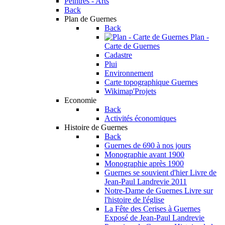
Peintres - Arts
Back
Plan de Guernes
Back
Plan -
Carte de Guernes
Cadastre
Plui
Environnement
Carte topographique Guernes
Wikimap'Projets
Economie
Back
Activités économiques
Histoire de Guernes
Back
Guernes de 690 à nos jours
Monographie avant 1900
Monographie après 1900
Guernes se souvient d'hier
Livre de
Jean-Paul Landrevie 2011
Notre-Dame de Guernes
Livre sur
l'histoire de l'église
La Fête des Cerises à Guernes
Exposé de Jean-Paul Landrevie