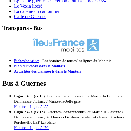
Eglise de guernes - Cérémonie du 10 janvier 2024
Le Vexin libéré
La cabane du cantonnier
Carte de Guernes
Transports - Bus
Fiches horaires
- Les horaires de toutes les lignes du Mantois
Plan du réseau dans le Mantois
Actualités des transports dans le Mantois
Bus à Guernes
Ligne 5455 (ex 15)
: Guernes / Sandrancourt / St-Martin-la-Garenne /
Dennemont / Limay / Mantes-la-Jolie gare
Horaires - Ligne 5455
Ligne 5476 (ex 16)
: Guernes / Sandrancourt / St-Martin-la-Garenne /
Dennemont / Limay A. Thierry - Galilée - Condorcet / Issou J. Cartier /
Porcheville LEP Lavoisier
Horaires - Ligne 5476