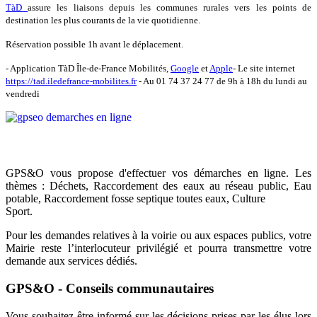
TàD
assure les liaisons depuis les communes rurales vers les points de
destination les plus courants de la vie quotidienne.
Réservation possible 1h avant le déplacement.
- Application TàD Île-de-France Mobilités,
Google
et
Apple
- Le site internet
https://tad.iledefrance-mobilites.fr
-
Au 01 74 37 24 77 de 9h à 18h du lundi au
vendredi
GPS&O vous propose d'effectuer vos démarches en ligne. Les
thèmes : Déchets, Raccordement des eaux au réseau public, Eau
potable, Raccordement fosse septique toutes eaux, Culture
Sport.
Pour les demandes relatives à la voirie ou aux espaces publics, votre
Mairie reste l’interlocuteur privilégié et pourra transmettre votre
demande aux services dédiés.
GPS&O - Conseils communautaires
Vous souhaitez être informé sur les décisions prises par les élus lors