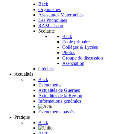
Back
Organismes
Assistantes Matermelles
Les Pitchounes
RAM - Issou
Scolarité
Back
Ecole primaire
Collèges & Lycées
Photos
Groupe de discussion
Association
Crèches
Actualités
Back
Evènements
Actualités de Guernes
Actualités de la Région
Informations générales
Evènements passés
Pratique
Back
Back