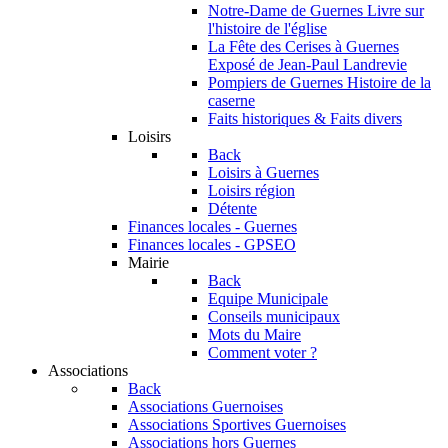
Notre-Dame de Guernes
Livre sur
l'histoire de l'église
La Fête des Cerises à Guernes
Exposé de Jean-Paul Landrevie
Pompiers de Guernes
Histoire de la
caserne
Faits historiques & Faits divers
Loisirs
Back
Loisirs à Guernes
Loisirs région
Détente
Finances locales - Guernes
Finances locales - GPSEO
Mairie
Back
Equipe Municipale
Conseils municipaux
Mots du Maire
Comment voter ?
Associations
Back
Associations Guernoises
Associations Sportives Guernoises
Associations hors Guernes