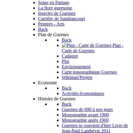
Seine en Partage
La flore guernoise
Insectes de Guernes
Carrière de Sandrancourt
Peintres - Arts
Back
Plan de Guernes
Back
Plan -
Carte de Guernes
Cadastre
Plui
Environnement
Carte topographique Guernes
Wikimap'Projets
Economie
Back
Activités économiques
Histoire de Guernes
Back
Guernes de 690 à nos jours
Monographie avant 1900
Monographie après 1900
Guernes se souvient d'hier
Livre de
Jean-Paul Landrevie 2011