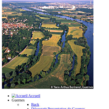
Accueil
Guernes
Back
Découvrir
Presentation de Guernes