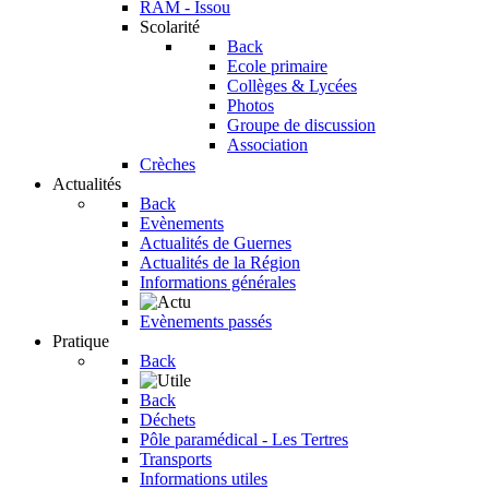
RAM - Issou
Scolarité
Back
Ecole primaire
Collèges & Lycées
Photos
Groupe de discussion
Association
Crèches
Actualités
Back
Evènements
Actualités de Guernes
Actualités de la Région
Informations générales
Evènements passés
Pratique
Back
Back
Déchets
Pôle paramédical - Les Tertres
Transports
Informations utiles