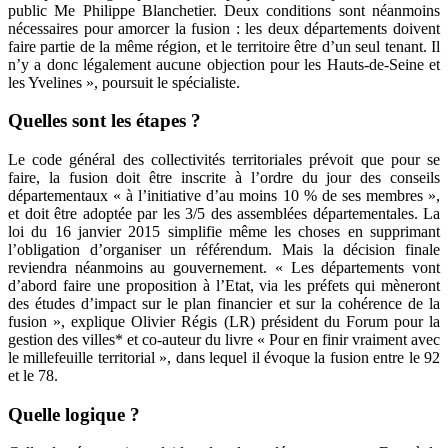
public Me Philippe Blanchetier. Deux conditions sont néanmoins
nécessaires pour amorcer la fusion : les deux départements doivent
faire partie de la même région, et le territoire être d’un seul tenant. Il
n’y a donc légalement aucune objection pour les Hauts-de-Seine et
les Yvelines », poursuit le spécialiste.
Quelles sont les étapes ?
Le code général des collectivités territoriales prévoit que pour se
faire, la fusion doit être inscrite à l’ordre du jour des conseils
départementaux « à l’initiative d’au moins 10 % de ses membres »,
et doit être adoptée par les 3/5 des assemblées départementales. La
loi du 16 janvier 2015 simplifie même les choses en supprimant
l’obligation d’organiser un référendum. Mais la décision finale
reviendra néanmoins au gouvernement. « Les départements vont
d’abord faire une proposition à l’Etat, via les préfets qui mèneront
des études d’impact sur le plan financier et sur la cohérence de la
fusion », explique Olivier Régis (LR) président du Forum pour la
gestion des villes* et co-auteur du livre « Pour en finir vraiment avec
le millefeuille territorial », dans lequel il évoque la fusion entre le 92
et le 78.
Quelle logique ?