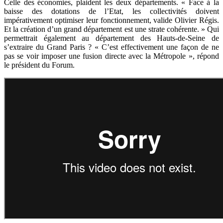
Celle des économies, plaident les deux départements. « Face à la
baisse des dotations de l’Etat, les collectivités doivent
impérativement optimiser leur fonctionnement, valide Olivier Régis.
Et la création d’un grand département est une strate cohérente. » Qui
permettrait également au département des Hauts-de-Seine de
s’extraire du Grand Paris ? « C’est effectivement une façon de ne
pas se voir imposer une fusion directe avec la Métropole », répond
le président du Forum.