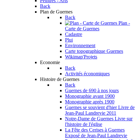
Peintres - Arts
Back
Plan de Guernes
Back
Plan -
Carte de Guernes
Cadastre
Plui
Environnement
Carte topographique Guernes
Wikimap'Projets
Economie
Back
Activités économiques
Histoire de Guernes
Back
Guernes de 690 à nos jours
Monographie avant 1900
Monographie après 1900
Guernes se souvient d'hier
Livre de
Jean-Paul Landrevie 2011
Notre-Dame de Guernes
Livre sur
l'histoire de l'église
La Fête des Cerises à Guernes
Exposé de Jean-Paul Landrevie