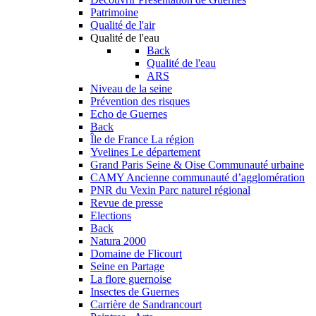
Patrimoine
Qualité de l'air
Qualité de l'eau
Back
Qualité de l'eau
ARS
Niveau de la seine
Prévention des risques
Echo de Guernes
Back
Île de France
La région
Yvelines
Le département
Grand Paris Seine & Oise
Communauté urbaine
CAMY
Ancienne communauté d’agglomération
PNR du Vexin
Parc naturel régional
Revue de presse
Elections
Back
Natura 2000
Domaine de Flicourt
Seine en Partage
La flore guernoise
Insectes de Guernes
Carrière de Sandrancourt