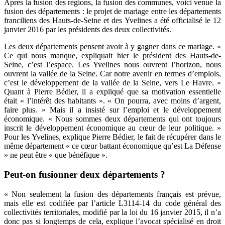
Après la fusion des régions, la fusion des communes, voici venue la
fusion des départements : le projet de mariage entre les départements
franciliens des Hauts-de-Seine et des Yvelines a été officialisé le 12
janvier 2016 par les présidents des deux collectivités.
Les deux départements pensent avoir à y gagner dans ce mariage. «
Ce qui nous manque, expliquait hier le président des Hauts-de-
Seine, c’est l’espace. Les Yvelines nous ouvrent l’horizon, nous
ouvrent la vallée de la Seine. Car notre avenir en termes d’emplois,
c’est le développement de la vallée de la Seine, vers Le Havre. »
Quant à Pierre Bédier, il a expliqué que sa motivation essentielle
était « l’intérêt des habitants ». « On pourra, avec moins d’argent,
faire plus. » Mais il a insisté sur l’emploi et le développement
économique. « Nous sommes deux départements qui ont toujours
inscrit le développement économique au cœur de leur politique. »
Pour les Yvelines, explique Pierre Bédier, le fait de récupérer dans le
même département « ce cœur battant économique qu’est La Défense
» ne peut être « que bénéfique ».
Peut-on fusionner deux départements ?
« Non seulement la fusion des départements français est prévue,
mais elle est codifiée par l’article L3114-14 du code général des
collectivités territoriales, modifié par la loi du 16 janvier 2015, il n’a
donc pas si longtemps de cela, explique l’avocat spécialisé en droit