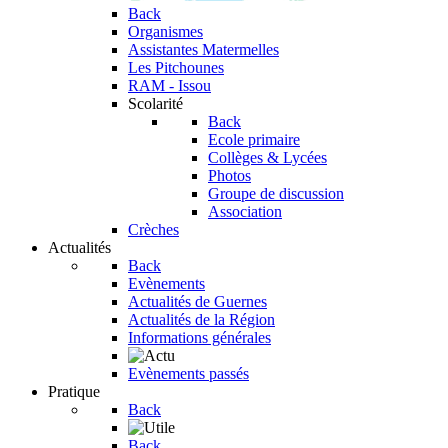
Back
Organismes
Assistantes Matermelles
Les Pitchounes
RAM - Issou
Scolarité
Back
Ecole primaire
Collèges & Lycées
Photos
Groupe de discussion
Association
Crèches
Actualités
Back
Evènements
Actualités de Guernes
Actualités de la Région
Informations générales
Evènements passés
Pratique
Back
Back