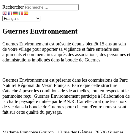
Rechercher
Guernes Environnement
Guernes Environnement est présente depuis bientôt 15 ans au sein
de votre village pour apporter sa vigilance et faire entendre ses
arguments et commentaires auprès des associations, des personnes et
administrations impliqués dans la boucle de Guernes.
Guernes Environnement est présente dans les commissions du Parc
Naturel Régional du Vexin Français. Parce que cette structure
s'attache à poser les conditions de vie actuelles, tout en respectant le
patrimoine reçu. Guernes Environnement participe à l'élaboration de
la charte paysagère initiée par le P.N.R. Car elle croit que les choix
de vie dans la boucle de Guernes pour chacun d'entre nous se sont
fait sur cette qualité du paysage.
Madame Françoise Gouron - 13 rue des Gâtines, 78520 Guernes