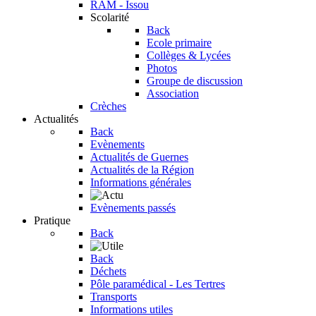
RAM - Issou
Scolarité
Back
Ecole primaire
Collèges & Lycées
Photos
Groupe de discussion
Association
Crèches
Actualités
Back
Evènements
Actualités de Guernes
Actualités de la Région
Informations générales
Evènements passés
Pratique
Back
Back
Déchets
Pôle paramédical - Les Tertres
Transports
Informations utiles