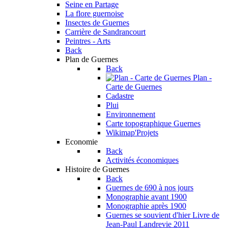
Seine en Partage
La flore guernoise
Insectes de Guernes
Carrière de Sandrancourt
Peintres - Arts
Back
Plan de Guernes
Back
Plan -
Carte de Guernes
Cadastre
Plui
Environnement
Carte topographique Guernes
Wikimap'Projets
Economie
Back
Activités économiques
Histoire de Guernes
Back
Guernes de 690 à nos jours
Monographie avant 1900
Monographie après 1900
Guernes se souvient d'hier
Livre de
Jean-Paul Landrevie 2011