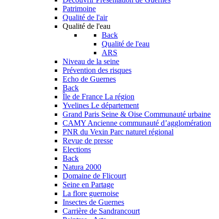
Patrimoine
Qualité de l'air
Qualité de l'eau
Back
Qualité de l'eau
ARS
Niveau de la seine
Prévention des risques
Echo de Guernes
Back
Île de France
La région
Yvelines
Le département
Grand Paris Seine & Oise
Communauté urbaine
CAMY
Ancienne communauté d’agglomération
PNR du Vexin
Parc naturel régional
Revue de presse
Elections
Back
Natura 2000
Domaine de Flicourt
Seine en Partage
La flore guernoise
Insectes de Guernes
Carrière de Sandrancourt