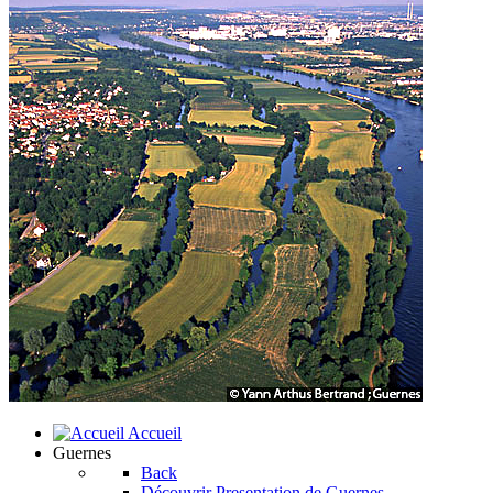
Accueil
Guernes
Back
Découvrir
Presentation de Guernes