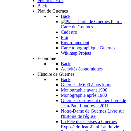
Peintres - Arts
Back
Plan de Guernes
Back
Plan -
Carte de Guernes
Cadastre
Plui
Environnement
Carte topographique Guernes
Wikimap'Projets
Economie
Back
Activités économiques
Histoire de Guernes
Back
Guernes de 690 à nos jours
Monographie avant 1900
Monographie après 1900
Guernes se souvient d'hier
Livre de
Jean-Paul Landrevie 2011
Notre-Dame de Guernes
Livre sur
l'histoire de l'église
La Fête des Cerises à Guernes
Exposé de Jean-Paul Landrevie