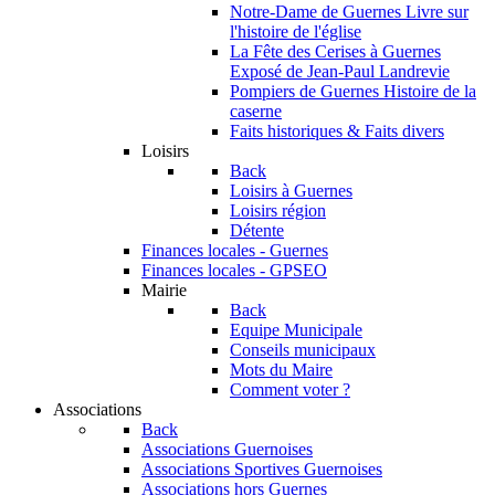
Notre-Dame de Guernes
Livre sur
l'histoire de l'église
La Fête des Cerises à Guernes
Exposé de Jean-Paul Landrevie
Pompiers de Guernes
Histoire de la
caserne
Faits historiques & Faits divers
Loisirs
Back
Loisirs à Guernes
Loisirs région
Détente
Finances locales - Guernes
Finances locales - GPSEO
Mairie
Back
Equipe Municipale
Conseils municipaux
Mots du Maire
Comment voter ?
Associations
Back
Associations Guernoises
Associations Sportives Guernoises
Associations hors Guernes