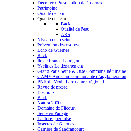
Découvrir
Presentation de Guernes
Patrimoine
Qualité de l'air
Qualité de l'eau
Back
Qualité de l'eau
ARS
Niveau de la seine
Prévention des risques
Echo de Guernes
Back
Île de France
La région
Yvelines
Le département
Grand Paris Seine & Oise
Communauté urbaine
CAMY
Ancienne communauté d’agglomération
PNR du Vexin
Parc naturel régional
Revue de presse
Elections
Back
Natura 2000
Domaine de Flicourt
Seine en Partage
La flore guernoise
Insectes de Guernes
Carrière de Sandrancourt