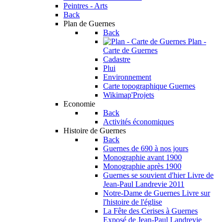
Peintres - Arts
Back
Plan de Guernes
Back
Plan -
Carte de Guernes
Cadastre
Plui
Environnement
Carte topographique Guernes
Wikimap'Projets
Economie
Back
Activités économiques
Histoire de Guernes
Back
Guernes de 690 à nos jours
Monographie avant 1900
Monographie après 1900
Guernes se souvient d'hier
Livre de
Jean-Paul Landrevie 2011
Notre-Dame de Guernes
Livre sur
l'histoire de l'église
La Fête des Cerises à Guernes
Exposé de Jean-Paul Landrevie