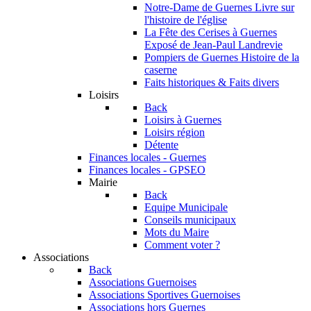
Notre-Dame de Guernes
Livre sur
l'histoire de l'église
La Fête des Cerises à Guernes
Exposé de Jean-Paul Landrevie
Pompiers de Guernes
Histoire de la
caserne
Faits historiques & Faits divers
Loisirs
Back
Loisirs à Guernes
Loisirs région
Détente
Finances locales - Guernes
Finances locales - GPSEO
Mairie
Back
Equipe Municipale
Conseils municipaux
Mots du Maire
Comment voter ?
Associations
Back
Associations Guernoises
Associations Sportives Guernoises
Associations hors Guernes