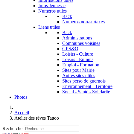
Informations utiles
Infos Jeunesse
Numéros utiles
Back
Numéros non-surtaxés
Liens utiles
Back
Administrations
Communes voisines
GPS&O
Loisirs - Culture
Loisirs - Enfants
Emploi - Formation
Sites pour Mairie
Autres sites utiles
Sites perso de guernois
Environnement - Territoire
Social - Santé - Solidarité
Photos
Accueil
Atelier des rêves Tattoo
Rechercher