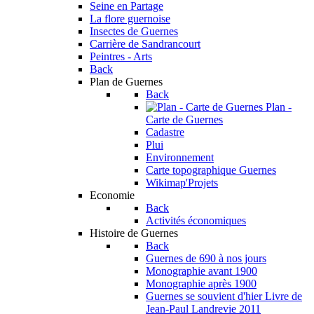
Seine en Partage
La flore guernoise
Insectes de Guernes
Carrière de Sandrancourt
Peintres - Arts
Back
Plan de Guernes
Back
Plan -
Carte de Guernes
Cadastre
Plui
Environnement
Carte topographique Guernes
Wikimap'Projets
Economie
Back
Activités économiques
Histoire de Guernes
Back
Guernes de 690 à nos jours
Monographie avant 1900
Monographie après 1900
Guernes se souvient d'hier
Livre de
Jean-Paul Landrevie 2011