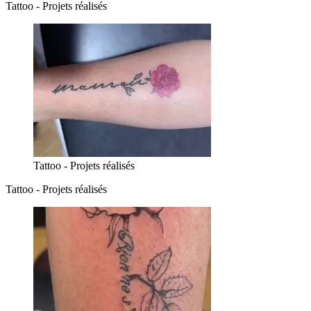
Tattoo - Projets réalisés
Tattoo - Projets réalisés
Tattoo - Projets réalisés