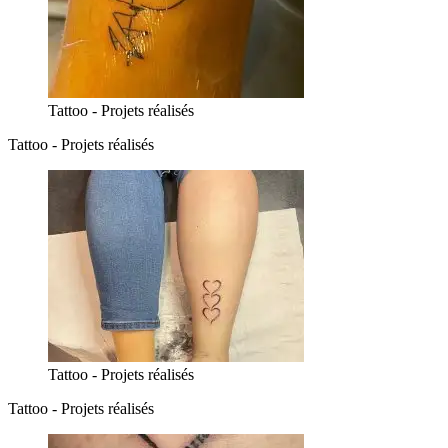
Tattoo - Projets réalisés
Tattoo - Projets réalisés
Tattoo - Projets réalisés
Tattoo - Projets réalisés