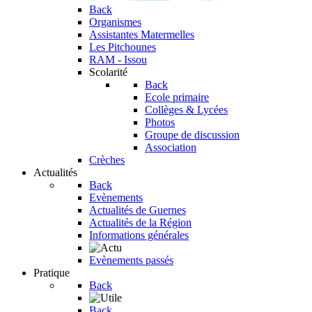
Back
Organismes
Assistantes Matermelles
Les Pitchounes
RAM - Issou
Scolarité
Back
Ecole primaire
Collèges & Lycées
Photos
Groupe de discussion
Association
Crèches
Actualités
Back
Evènements
Actualités de Guernes
Actualités de la Région
Informations générales
Evènements passés
Pratique
Back
Back