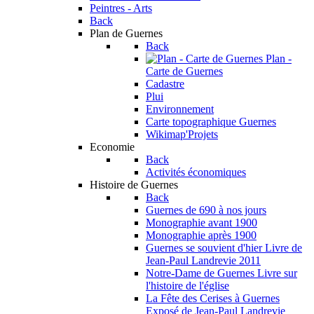
Peintres - Arts
Back
Plan de Guernes
Back
Plan -
Carte de Guernes
Cadastre
Plui
Environnement
Carte topographique Guernes
Wikimap'Projets
Economie
Back
Activités économiques
Histoire de Guernes
Back
Guernes de 690 à nos jours
Monographie avant 1900
Monographie après 1900
Guernes se souvient d'hier
Livre de
Jean-Paul Landrevie 2011
Notre-Dame de Guernes
Livre sur
l'histoire de l'église
La Fête des Cerises à Guernes
Exposé de Jean-Paul Landrevie