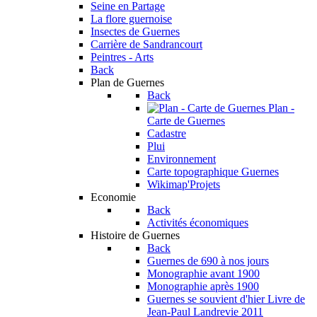
Seine en Partage
La flore guernoise
Insectes de Guernes
Carrière de Sandrancourt
Peintres - Arts
Back
Plan de Guernes
Back
Plan -
Carte de Guernes
Cadastre
Plui
Environnement
Carte topographique Guernes
Wikimap'Projets
Economie
Back
Activités économiques
Histoire de Guernes
Back
Guernes de 690 à nos jours
Monographie avant 1900
Monographie après 1900
Guernes se souvient d'hier
Livre de
Jean-Paul Landrevie 2011