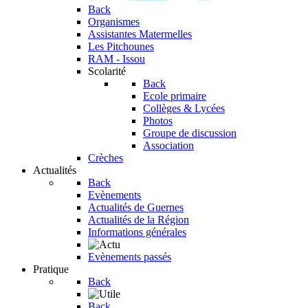
Back
Organismes
Assistantes Matermelles
Les Pitchounes
RAM - Issou
Scolarité
Back
Ecole primaire
Collèges & Lycées
Photos
Groupe de discussion
Association
Crèches
Actualités
Back
Evènements
Actualités de Guernes
Actualités de la Région
Informations générales
Evènements passés
Pratique
Back
Back