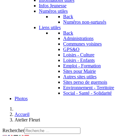
Informations utiles
Infos Jeunesse
Numéros utiles
Back
Numéros non-surtaxés
Liens utiles
Back
Administrations
Communes voisines
GPS&O
Loisirs - Culture
Loisirs - Enfants
Emploi - Formation
Sites pour Mairie
Autres sites utiles
Sites perso de guernois
Environnement - Territoire
Social - Santé - Solidarité
Photos
Accueil
Atelier Fleuri
Rechercher