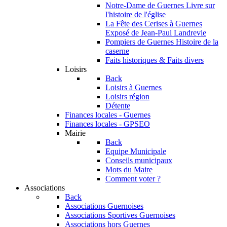
Notre-Dame de Guernes
Livre sur
l'histoire de l'église
La Fête des Cerises à Guernes
Exposé de Jean-Paul Landrevie
Pompiers de Guernes
Histoire de la
caserne
Faits historiques & Faits divers
Loisirs
Back
Loisirs à Guernes
Loisirs région
Détente
Finances locales - Guernes
Finances locales - GPSEO
Mairie
Back
Equipe Municipale
Conseils municipaux
Mots du Maire
Comment voter ?
Associations
Back
Associations Guernoises
Associations Sportives Guernoises
Associations hors Guernes