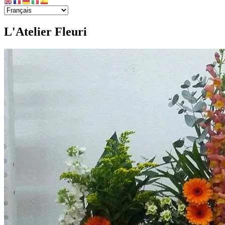
L'Atelier Fleuri