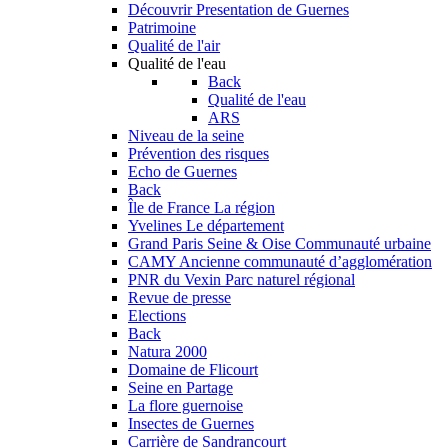
Découvrir
Presentation de Guernes
Patrimoine
Qualité de l'air
Qualité de l'eau
Back
Qualité de l'eau
ARS
Niveau de la seine
Prévention des risques
Echo de Guernes
Back
Île de France
La région
Yvelines
Le département
Grand Paris Seine & Oise
Communauté urbaine
CAMY
Ancienne communauté d’agglomération
PNR du Vexin
Parc naturel régional
Revue de presse
Elections
Back
Natura 2000
Domaine de Flicourt
Seine en Partage
La flore guernoise
Insectes de Guernes
Carrière de Sandrancourt