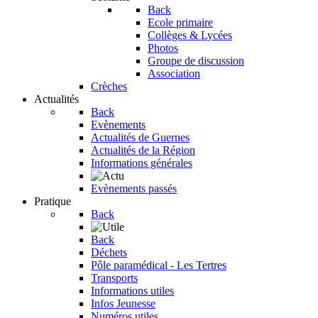
Back
Ecole primaire
Collèges & Lycées
Photos
Groupe de discussion
Association
Crèches
Actualités
Back
Evènements
Actualités de Guernes
Actualités de la Région
Informations générales
Evènements passés
Pratique
Back
Back
Déchets
Pôle paramédical - Les Tertres
Transports
Informations utiles
Infos Jeunesse
Numéros utiles