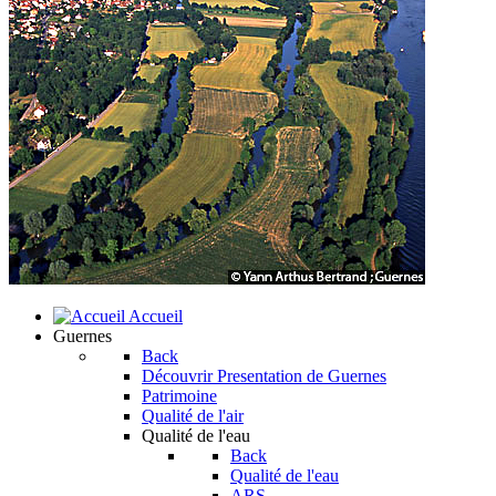
Accueil
Guernes
Back
Découvrir
Presentation de Guernes
Patrimoine
Qualité de l'air
Qualité de l'eau
Back
Qualité de l'eau
ARS