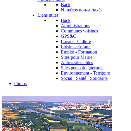
Back
Numéros non-surtaxés
Liens utiles
Back
Administrations
Communes voisines
GPS&O
Loisirs - Culture
Loisirs - Enfants
Emploi - Formation
Sites pour Mairie
Autres sites utiles
Sites perso de guernois
Environnement - Territoire
Social - Santé - Solidarité
Photos