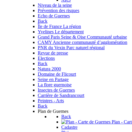
Niveau de la seine
Prévention des risques
Echo de Guernes
Back
Île de France
La région
Yvelines
Le département
Grand Paris Seine & Oise
Communauté urbaine
CAMY
Ancienne communauté d’agglomération
PNR du Vexin
Parc naturel régional
Revue de presse
Elections
Back
Natura 2000
Domaine de Flicourt
Seine en Partage
La flore guernoise
Insectes de Guernes
Carrière de Sandrancourt
Peintres - Arts
Back
Plan de Guernes
Back
Plan - Car
Cadastre