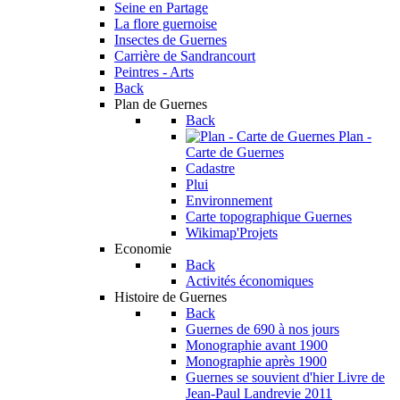
Seine en Partage
La flore guernoise
Insectes de Guernes
Carrière de Sandrancourt
Peintres - Arts
Back
Plan de Guernes
Back
Plan -
Carte de Guernes
Cadastre
Plui
Environnement
Carte topographique Guernes
Wikimap'Projets
Economie
Back
Activités économiques
Histoire de Guernes
Back
Guernes de 690 à nos jours
Monographie avant 1900
Monographie après 1900
Guernes se souvient d'hier
Livre de
Jean-Paul Landrevie 2011