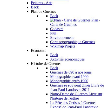
Peintres - Arts
Back
Plan de Guernes
Back
Plan -
Carte de Guernes
Cadastre
Plui
Environnement
Carte topographique Guernes
Wikimap'Projets
Economie
Back
Activités économiques
Histoire de Guernes
Back
Guernes de 690 à nos jours
Monographie avant 1900
Monographie après 1900
Guernes se souvient d'hier
Livre de
Jean-Paul Landrevie 2011
Notre-Dame de Guernes
Livre sur
l'histoire de l'église
La Fête des Cerises à Guernes
Exposé de Jean-Paul Landrevie