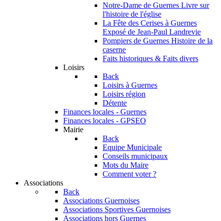
Notre-Dame de Guernes
Livre sur
l'histoire de l'église
La Fête des Cerises à Guernes
Exposé de Jean-Paul Landrevie
Pompiers de Guernes
Histoire de la
caserne
Faits historiques & Faits divers
Loisirs
Back
Loisirs à Guernes
Loisirs région
Détente
Finances locales - Guernes
Finances locales - GPSEO
Mairie
Back
Equipe Municipale
Conseils municipaux
Mots du Maire
Comment voter ?
Associations
Back
Associations Guernoises
Associations Sportives Guernoises
Associations hors Guernes