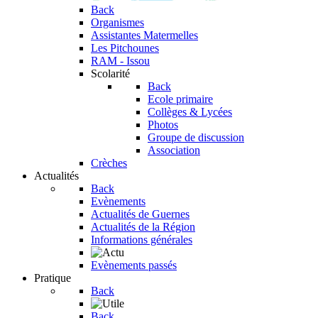
Back
Organismes
Assistantes Matermelles
Les Pitchounes
RAM - Issou
Scolarité
Back
Ecole primaire
Collèges & Lycées
Photos
Groupe de discussion
Association
Crèches
Actualités
Back
Evènements
Actualités de Guernes
Actualités de la Région
Informations générales
Evènements passés
Pratique
Back
Back