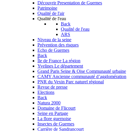
Découvrir
Presentation de Guernes
Patrimoine
Qualité de l'air
Qualité de l'eau
Back
Qualité de l'eau
ARS
Niveau de la seine
Prévention des risques
Echo de Guernes
Back
Île de France
La région
Yvelines
Le département
Grand Paris Seine & Oise
Communauté urbaine
CAMY
Ancienne communauté d’agglomération
PNR du Vexin
Parc naturel régional
Revue de presse
Elections
Back
Natura 2000
Domaine de Flicourt
Seine en Partage
La flore guernoise
Insectes de Guernes
Carrière de Sandrancourt