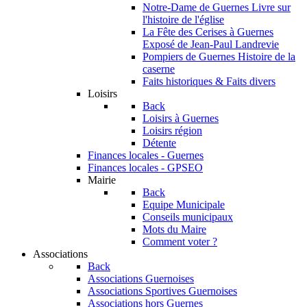
Notre-Dame de Guernes
Livre sur
l'histoire de l'église
La Fête des Cerises à Guernes
Exposé de Jean-Paul Landrevie
Pompiers de Guernes
Histoire de la
caserne
Faits historiques & Faits divers
Loisirs
Back
Loisirs à Guernes
Loisirs région
Détente
Finances locales - Guernes
Finances locales - GPSEO
Mairie
Back
Equipe Municipale
Conseils municipaux
Mots du Maire
Comment voter ?
Associations
Back
Associations Guernoises
Associations Sportives Guernoises
Associations hors Guernes