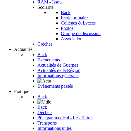
RAM - Issou
Scolarité
Back
Ecole primaire
Collèges & Lycées
Photos
Groupe de discussion
Association
Crèches
Actualités
Back
Evènements
Actualités de Guernes
Actualités de la Région
Informations générales
Evènements passés
Pratique
Back
Back
Déchets
Pôle paramédical - Les Tertres
Transports
Informations utiles