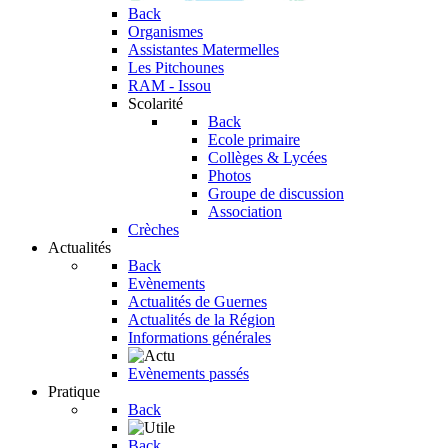
Back
Organismes
Assistantes Matermelles
Les Pitchounes
RAM - Issou
Scolarité
Back
Ecole primaire
Collèges & Lycées
Photos
Groupe de discussion
Association
Crèches
Actualités
Back
Evènements
Actualités de Guernes
Actualités de la Région
Informations générales
Evènements passés
Pratique
Back
Back