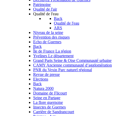
Patrimoine
Qualité de l'air
Qualité de l'eau
Back
Qualité de l'eau
ARS
Niveau de la seine
Prévention des risques
Echo de Guernes
Back
Île de France
La région
Yvelines
Le département
Grand Paris Seine & Oise
Communauté urbaine
CAMY
Ancienne communauté d’agglomération
PNR du Vexin
Parc naturel régional
Revue de presse
Elections
Back
Natura 2000
Domaine de Flicourt
Seine en Partage
La flore guernoise
Insectes de Guernes
Carrière de Sandrancourt