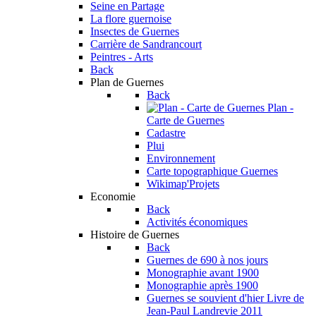
Seine en Partage
La flore guernoise
Insectes de Guernes
Carrière de Sandrancourt
Peintres - Arts
Back
Plan de Guernes
Back
Plan -
Carte de Guernes
Cadastre
Plui
Environnement
Carte topographique Guernes
Wikimap'Projets
Economie
Back
Activités économiques
Histoire de Guernes
Back
Guernes de 690 à nos jours
Monographie avant 1900
Monographie après 1900
Guernes se souvient d'hier
Livre de
Jean-Paul Landrevie 2011