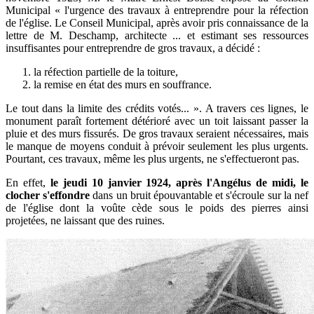
Municipal « l'urgence des travaux à entreprendre pour la réfection
de l'église. Le Conseil Municipal, après avoir pris connaissance de la
lettre de M. Deschamp, architecte ... et estimant ses ressources
insuffisantes pour entreprendre de gros travaux, a décidé :
la réfection partielle de la toiture,
la remise en état des murs en souffrance.
Le tout dans la limite des crédits votés... ». A travers ces lignes, le
monument paraît fortement détérioré avec un toit laissant passer la
pluie et des murs fissurés. De gros travaux seraient nécessaires, mais
le manque de moyens conduit à prévoir seulement les plus urgents.
Pourtant, ces travaux, même les plus urgents, ne s'effectueront pas.
En effet,
le jeudi 10 janvier 1924, après l'Angélus de midi, le
clocher s'effondre
dans un bruit épouvantable et s'écroule sur la nef
de l'église dont la voûte cède sous le poids des pierres ainsi
projetées, ne laissant que des ruines.