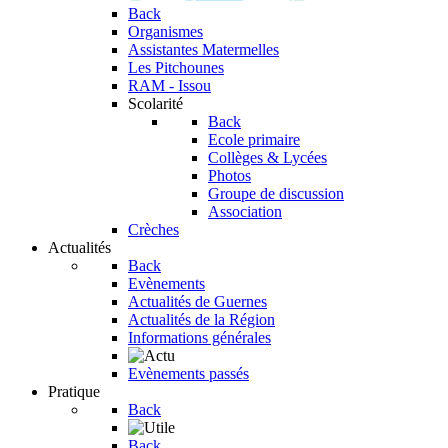
Back
Organismes
Assistantes Matermelles
Les Pitchounes
RAM - Issou
Scolarité
Back
Ecole primaire
Collèges & Lycées
Photos
Groupe de discussion
Association
Crèches
Actualités
Back
Evènements
Actualités de Guernes
Actualités de la Région
Informations générales
Evènements passés
Pratique
Back
Back