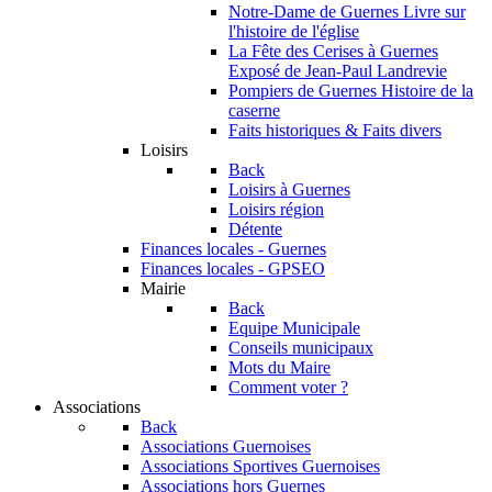
Notre-Dame de Guernes
Livre sur
l'histoire de l'église
La Fête des Cerises à Guernes
Exposé de Jean-Paul Landrevie
Pompiers de Guernes
Histoire de la
caserne
Faits historiques & Faits divers
Loisirs
Back
Loisirs à Guernes
Loisirs région
Détente
Finances locales - Guernes
Finances locales - GPSEO
Mairie
Back
Equipe Municipale
Conseils municipaux
Mots du Maire
Comment voter ?
Associations
Back
Associations Guernoises
Associations Sportives Guernoises
Associations hors Guernes