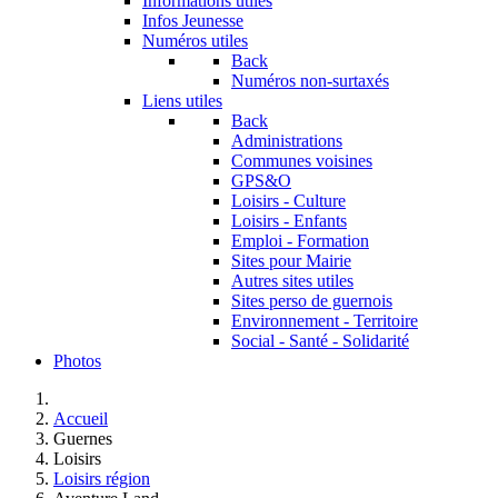
Informations utiles
Infos Jeunesse
Numéros utiles
Back
Numéros non-surtaxés
Liens utiles
Back
Administrations
Communes voisines
GPS&O
Loisirs - Culture
Loisirs - Enfants
Emploi - Formation
Sites pour Mairie
Autres sites utiles
Sites perso de guernois
Environnement - Territoire
Social - Santé - Solidarité
Photos
Accueil
Guernes
Loisirs
Loisirs région