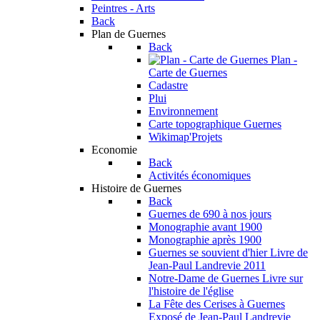
Peintres - Arts
Back
Plan de Guernes
Back
Plan -
Carte de Guernes
Cadastre
Plui
Environnement
Carte topographique Guernes
Wikimap'Projets
Economie
Back
Activités économiques
Histoire de Guernes
Back
Guernes de 690 à nos jours
Monographie avant 1900
Monographie après 1900
Guernes se souvient d'hier
Livre de
Jean-Paul Landrevie 2011
Notre-Dame de Guernes
Livre sur
l'histoire de l'église
La Fête des Cerises à Guernes
Exposé de Jean-Paul Landrevie