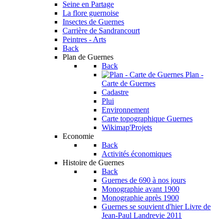
Seine en Partage
La flore guernoise
Insectes de Guernes
Carrière de Sandrancourt
Peintres - Arts
Back
Plan de Guernes
Back
Plan -
Carte de Guernes
Cadastre
Plui
Environnement
Carte topographique Guernes
Wikimap'Projets
Economie
Back
Activités économiques
Histoire de Guernes
Back
Guernes de 690 à nos jours
Monographie avant 1900
Monographie après 1900
Guernes se souvient d'hier
Livre de
Jean-Paul Landrevie 2011