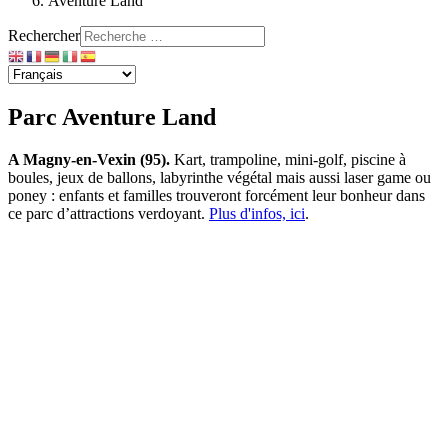
Aventure Land
Rechercher
Parc Aventure Land
A Magny-en-Vexin (95).
Kart, trampoline, mini-golf, piscine à
boules, jeux de ballons, labyrinthe végétal mais aussi laser game ou
poney : enfants et familles trouveront forcément leur bonheur dans
ce parc d’attractions verdoyant.
Plus d'infos, ici
.