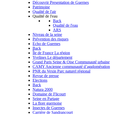
Découvrir
Presentation de Guernes
Patrimoine
Qualité de l'air
Qualité de l'eau
Back
Qualité de l'eau
ARS
Niveau de la seine
Prévention des risques
Echo de Guernes
Back
Île de France
La région
Yvelines
Le département
Grand Paris Seine & Oise
Communauté urbaine
CAMY
Ancienne communauté d’agglomération
PNR du Vexin
Parc naturel régional
Revue de presse
Elections
Back
Natura 2000
Domaine de Flicourt
Seine en Partage
La flore guernoise
Insectes de Guernes
Carrière de Sandrancourt