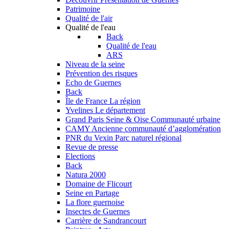
Patrimoine
Qualité de l'air
Qualité de l'eau
Back
Qualité de l'eau
ARS
Niveau de la seine
Prévention des risques
Echo de Guernes
Back
Île de France
La région
Yvelines
Le département
Grand Paris Seine & Oise
Communauté urbaine
CAMY
Ancienne communauté d’agglomération
PNR du Vexin
Parc naturel régional
Revue de presse
Elections
Back
Natura 2000
Domaine de Flicourt
Seine en Partage
La flore guernoise
Insectes de Guernes
Carrière de Sandrancourt