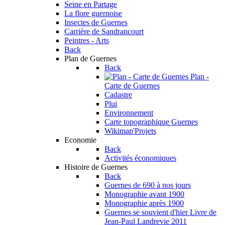
Seine en Partage
La flore guernoise
Insectes de Guernes
Carrière de Sandrancourt
Peintres - Arts
Back
Plan de Guernes
Back
Plan -
Carte de Guernes
Cadastre
Plui
Environnement
Carte topographique Guernes
Wikimap'Projets
Economie
Back
Activités économiques
Histoire de Guernes
Back
Guernes de 690 à nos jours
Monographie avant 1900
Monographie après 1900
Guernes se souvient d'hier
Livre de
Jean-Paul Landrevie 2011