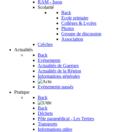
RAM - Issou
Scolarité
Back
Ecole primaire
Collèges & Lycées
Photos
Groupe de discussion
Association
Crèches
Actualités
Back
Evènements
Actualités de Guernes
Actualités de la Région
Informations générales
Evènements passés
Pratique
Back
Back
Déchets
Pôle paramédical - Les Tertres
Transports
Informations utiles