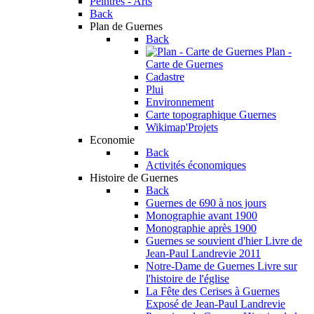
Peintres - Arts
Back
Plan de Guernes
Back
Plan -
Carte de Guernes
Cadastre
Plui
Environnement
Carte topographique Guernes
Wikimap'Projets
Economie
Back
Activités économiques
Histoire de Guernes
Back
Guernes de 690 à nos jours
Monographie avant 1900
Monographie après 1900
Guernes se souvient d'hier
Livre de
Jean-Paul Landrevie 2011
Notre-Dame de Guernes
Livre sur
l'histoire de l'église
La Fête des Cerises à Guernes
Exposé de Jean-Paul Landrevie