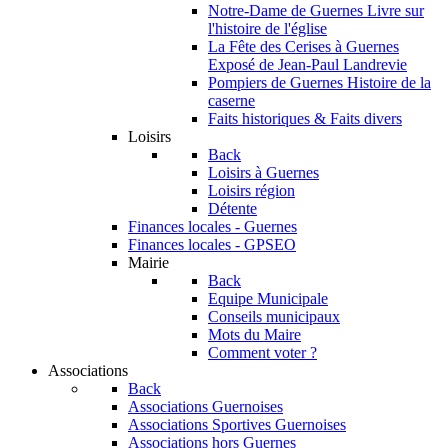
Notre-Dame de Guernes
Livre sur
l'histoire de l'église
La Fête des Cerises à Guernes
Exposé de Jean-Paul Landrevie
Pompiers de Guernes
Histoire de la
caserne
Faits historiques & Faits divers
Loisirs
Back
Loisirs à Guernes
Loisirs région
Détente
Finances locales - Guernes
Finances locales - GPSEO
Mairie
Back
Equipe Municipale
Conseils municipaux
Mots du Maire
Comment voter ?
Associations
Back
Associations Guernoises
Associations Sportives Guernoises
Associations hors Guernes