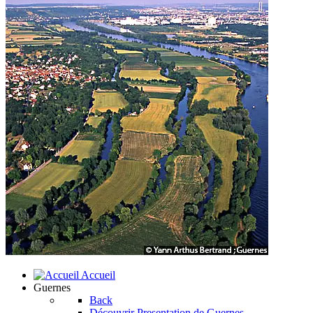
Accueil
Guernes
Back
Découvrir
Presentation de Guernes