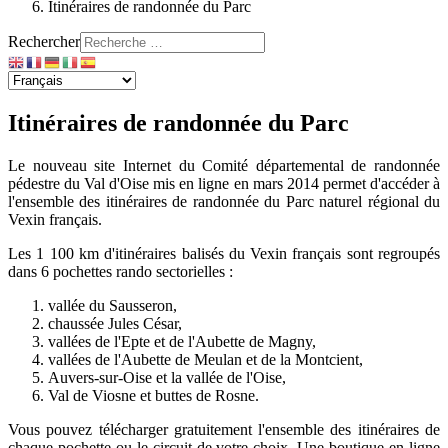
Itinéraires de randonnée du Parc
Rechercher
Itinéraires de randonnée du Parc
Le nouveau site Internet du Comité départemental de randonnée
pédestre du Val d'Oise mis en ligne en mars 2014 permet d'accéder à
l'ensemble des itinéraires de randonnée du Parc naturel régional du
Vexin français.
Les 1 100 km d'itinéraires balisés du Vexin français sont regroupés
dans 6 pochettes rando sectorielles :
vallée du Sausseron,
chaussée Jules César,
vallées de l'Epte et de l'Aubette de Magny,
vallées de l'Aubette de Meulan et de la Montcient,
Auvers-sur-Oise et la vallée de l'Oise,
Val de Viosne et buttes de Rosne.
Vous pouvez télécharger gratuitement l'ensemble des itinéraires de
chaque pochette ou le circuit de votre choix. Une boutique en ligne