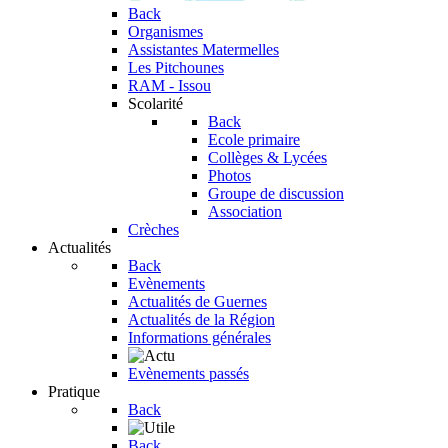
Back
Organismes
Assistantes Matermelles
Les Pitchounes
RAM - Issou
Scolarité
Back
Ecole primaire
Collèges & Lycées
Photos
Groupe de discussion
Association
Crèches
Actualités
Back
Evènements
Actualités de Guernes
Actualités de la Région
Informations générales
Evènements passés
Pratique
Back
Back