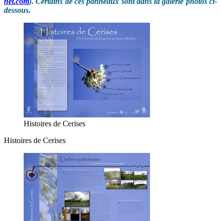
net.com
)
. Certains de ces panneaux sont dans la galerie photos ci-
dessous.
Histoires de Cerises
Histoires de Cerises