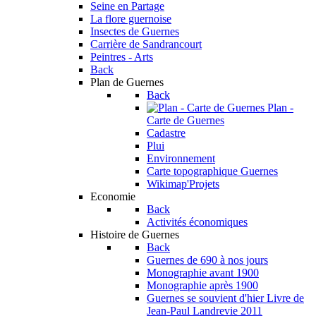
Seine en Partage
La flore guernoise
Insectes de Guernes
Carrière de Sandrancourt
Peintres - Arts
Back
Plan de Guernes
Back
Plan -
Carte de Guernes
Cadastre
Plui
Environnement
Carte topographique Guernes
Wikimap'Projets
Economie
Back
Activités économiques
Histoire de Guernes
Back
Guernes de 690 à nos jours
Monographie avant 1900
Monographie après 1900
Guernes se souvient d'hier
Livre de
Jean-Paul Landrevie 2011