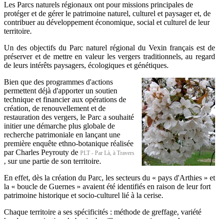
Les Parcs naturels régionaux ont pour missions principales de
protéger et de gérer le patrimoine naturel, culturel et paysager et, de
contribuer au développement économique, social et culturel de leur
territoire.
Un des objectifs du Parc naturel régional du Vexin français est de
préserver et de mettre en valeur les vergers traditionnels, au regard
de leurs intérêts paysagers, écologiques et génétiques.
Bien que des programmes d'actions
permettent déjà d'apporter un soutien
technique et financier aux opérations de
création, de renouvellement et de
restauration des vergers, le Parc a souhaité
initier une démarche plus globale de
recherche patrimoniale en lançant une
première enquête ethno-botanique réalisée
par Charles Peyrouty de
PLT - Par Là, à Travers
, sur une partie de son territoire.
En effet, dès la création du Parc, les secteurs du « pays d'Arthies » et
la « boucle de Guernes » avaient été identifiés en raison de leur fort
patrimoine historique et socio-culturel lié à la cerise.
Chaque territoire a ses spécificités : méthode de greffage, variété