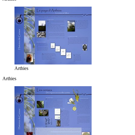
Arthies
Arthies