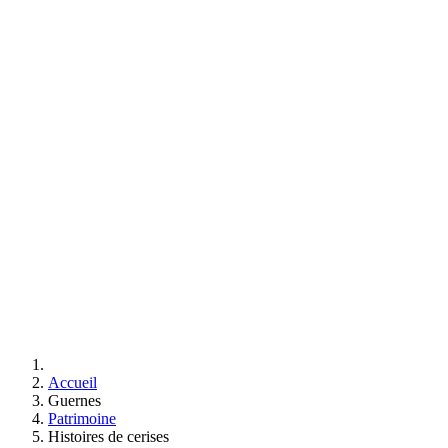
Accueil
Guernes
Patrimoine
Histoires de cerises