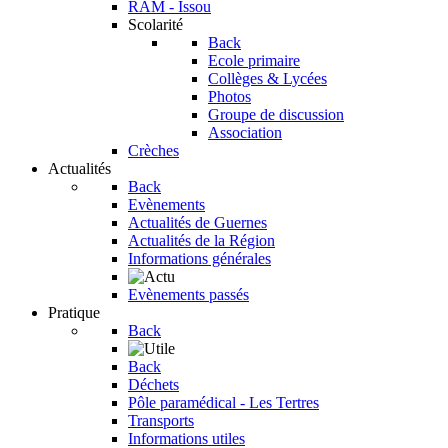
RAM - Issou
Scolarité
Back
Ecole primaire
Collèges & Lycées
Photos
Groupe de discussion
Association
Crèches
Actualités
Back
Evènements
Actualités de Guernes
Actualités de la Région
Informations générales
Evènements passés
Pratique
Back
Back
Déchets
Pôle paramédical - Les Tertres
Transports
Informations utiles