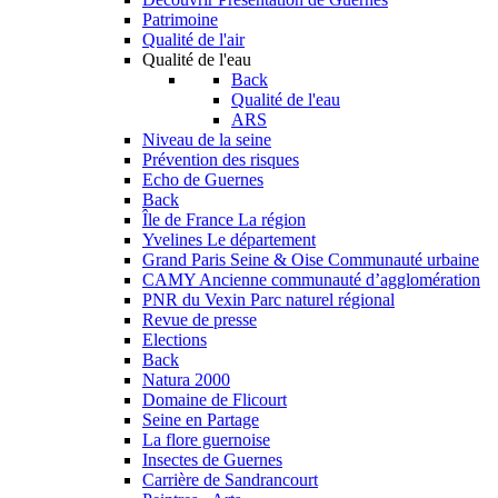
Patrimoine
Qualité de l'air
Qualité de l'eau
Back
Qualité de l'eau
ARS
Niveau de la seine
Prévention des risques
Echo de Guernes
Back
Île de France
La région
Yvelines
Le département
Grand Paris Seine & Oise
Communauté urbaine
CAMY
Ancienne communauté d’agglomération
PNR du Vexin
Parc naturel régional
Revue de presse
Elections
Back
Natura 2000
Domaine de Flicourt
Seine en Partage
La flore guernoise
Insectes de Guernes
Carrière de Sandrancourt