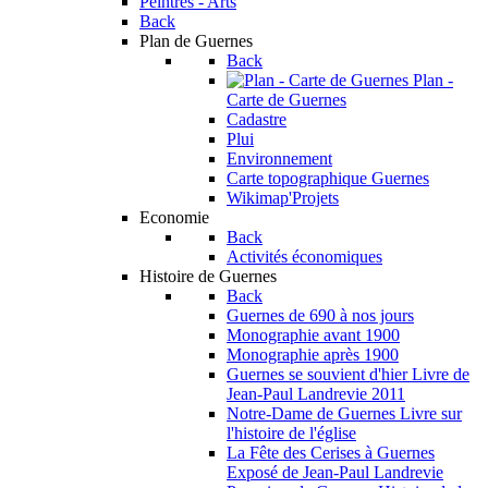
Peintres - Arts
Back
Plan de Guernes
Back
Plan -
Carte de Guernes
Cadastre
Plui
Environnement
Carte topographique Guernes
Wikimap'Projets
Economie
Back
Activités économiques
Histoire de Guernes
Back
Guernes de 690 à nos jours
Monographie avant 1900
Monographie après 1900
Guernes se souvient d'hier
Livre de
Jean-Paul Landrevie 2011
Notre-Dame de Guernes
Livre sur
l'histoire de l'église
La Fête des Cerises à Guernes
Exposé de Jean-Paul Landrevie