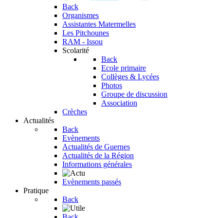
Back
Organismes
Assistantes Matermelles
Les Pitchounes
RAM - Issou
Scolarité
Back
Ecole primaire
Collèges & Lycées
Photos
Groupe de discussion
Association
Crèches
Actualités
Back
Evènements
Actualités de Guernes
Actualités de la Région
Informations générales
Evènements passés
Pratique
Back
Back