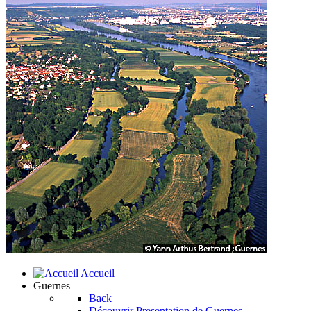
Accueil
Guernes
Back
Découvrir
Presentation de Guernes