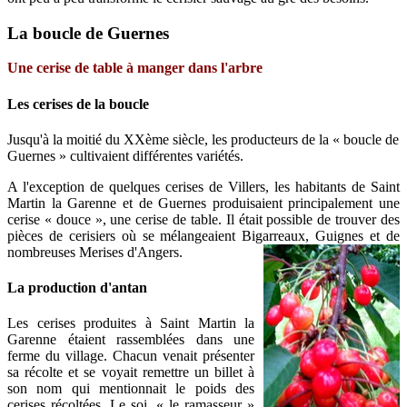
La boucle de Guernes
Une cerise de table à manger dans l'arbre
Les cerises de la boucle
Jusqu'à la moitié du XXème siècle, les producteurs de la « boucle de
Guernes » cultivaient différentes variétés.
A l'exception de quelques cerises de Villers, les habitants de Saint
Martin la Garenne et de Guernes produisaient principalement une
cerise « douce », une cerise de table. Il était possible de trouver des
pièces de cerisiers où se mélangeaient Bigarreaux, Guignes et de
nombreuses Merises d'Angers.
La production d'antan
Les cerises produites à Saint Martin la
Garenne étaient rassemblées dans une
ferme du village. Chacun venait présenter
sa récolte et se voyait remettre un billet à
son nom qui mentionnait le poids des
cerises récoltées. Le soi, « le ramasseur »