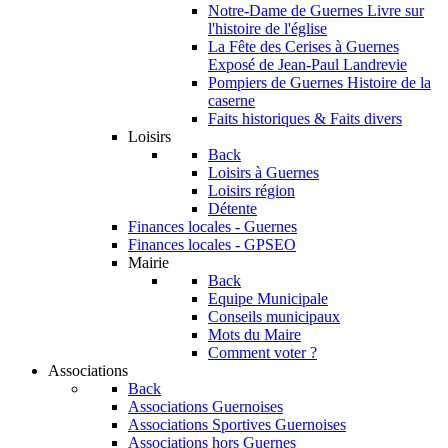
Notre-Dame de Guernes
Livre sur
l'histoire de l'église
La Fête des Cerises à Guernes
Exposé de Jean-Paul Landrevie
Pompiers de Guernes
Histoire de la
caserne
Faits historiques & Faits divers
Loisirs
Back
Loisirs à Guernes
Loisirs région
Détente
Finances locales - Guernes
Finances locales - GPSEO
Mairie
Back
Equipe Municipale
Conseils municipaux
Mots du Maire
Comment voter ?
Associations
Back
Associations Guernoises
Associations Sportives Guernoises
Associations hors Guernes