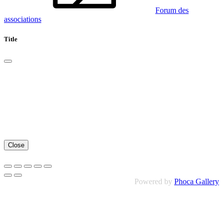
Forum des
associations
Title
Close
Powered by
Phoca Gallery