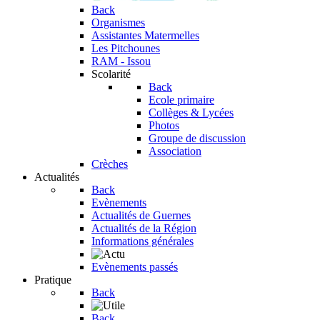
Back
Organismes
Assistantes Matermelles
Les Pitchounes
RAM - Issou
Scolarité
Back
Ecole primaire
Collèges & Lycées
Photos
Groupe de discussion
Association
Crèches
Actualités
Back
Evènements
Actualités de Guernes
Actualités de la Région
Informations générales
Evènements passés
Pratique
Back
Back