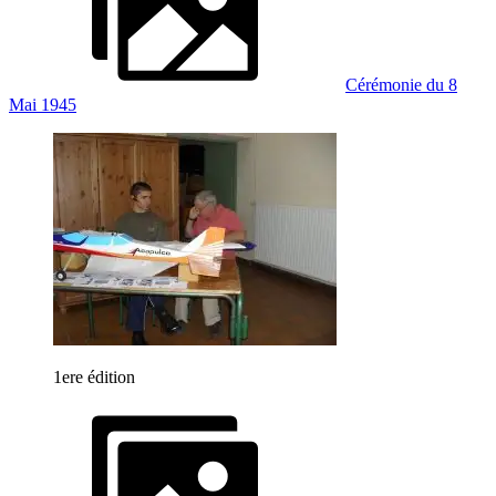
Cérémonie du 8
Mai 1945
1ere édition