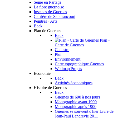
Seine en Partage
La flore guernoise
Insectes de Guernes
Carrière de Sandrancourt
Peintres - Arts
Back
Plan de Guernes
Back
Plan -
Carte de Guernes
Cadastre
Plui
Environnement
Carte topographique Guernes
Wikimap'Projets
Economie
Back
Activités économiques
Histoire de Guernes
Back
Guernes de 690 à nos jours
Monographie avant 1900
Monographie après 1900
Guernes se souvient d'hier
Livre de
Jean-Paul Landrevie 2011