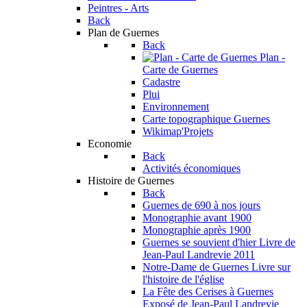
Peintres - Arts
Back
Plan de Guernes
Back
Plan -
Carte de Guernes
Cadastre
Plui
Environnement
Carte topographique Guernes
Wikimap'Projets
Economie
Back
Activités économiques
Histoire de Guernes
Back
Guernes de 690 à nos jours
Monographie avant 1900
Monographie après 1900
Guernes se souvient d'hier
Livre de
Jean-Paul Landrevie 2011
Notre-Dame de Guernes
Livre sur
l'histoire de l'église
La Fête des Cerises à Guernes
Exposé de Jean-Paul Landrevie