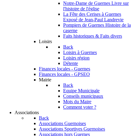
Notre-Dame de Guernes
Livre sur
l'histoire de l'église
La Fête des Cerises à Guernes
Exposé de Jean-Paul Landrevie
Pompiers de Guernes
Histoire de la
caserne
Faits historiques & Faits divers
Loisirs
Back
Loisirs à Guernes
Loisirs région
Détente
Finances locales - Guernes
Finances locales - GPSEO
Mairie
Back
Equipe Municipale
Conseils municipaux
Mots du Maire
Comment voter ?
Associations
Back
Associations Guernoises
Associations Sportives Guernoises
Associations hors Guernes