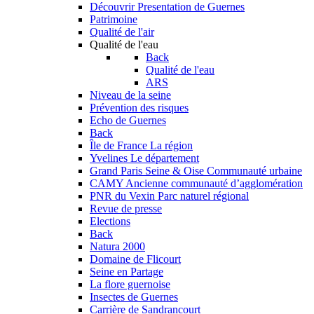
Découvrir
Presentation de Guernes
Patrimoine
Qualité de l'air
Qualité de l'eau
Back
Qualité de l'eau
ARS
Niveau de la seine
Prévention des risques
Echo de Guernes
Back
Île de France
La région
Yvelines
Le département
Grand Paris Seine & Oise
Communauté urbaine
CAMY
Ancienne communauté d’agglomération
PNR du Vexin
Parc naturel régional
Revue de presse
Elections
Back
Natura 2000
Domaine de Flicourt
Seine en Partage
La flore guernoise
Insectes de Guernes
Carrière de Sandrancourt