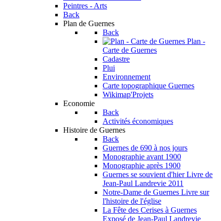
Peintres - Arts
Back
Plan de Guernes
Back
Plan -
Carte de Guernes
Cadastre
Plui
Environnement
Carte topographique Guernes
Wikimap'Projets
Economie
Back
Activités économiques
Histoire de Guernes
Back
Guernes de 690 à nos jours
Monographie avant 1900
Monographie après 1900
Guernes se souvient d'hier
Livre de
Jean-Paul Landrevie 2011
Notre-Dame de Guernes
Livre sur
l'histoire de l'église
La Fête des Cerises à Guernes
Exposé de Jean-Paul Landrevie