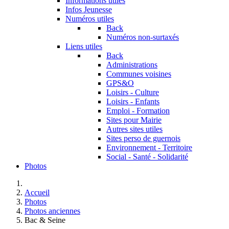
Informations utiles
Infos Jeunesse
Numéros utiles
Back
Numéros non-surtaxés
Liens utiles
Back
Administrations
Communes voisines
GPS&O
Loisirs - Culture
Loisirs - Enfants
Emploi - Formation
Sites pour Mairie
Autres sites utiles
Sites perso de guernois
Environnement - Territoire
Social - Santé - Solidarité
Photos
Accueil
Photos
Photos anciennes
Bac & Seine