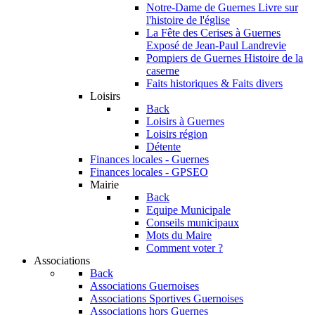
Notre-Dame de Guernes
Livre sur
l'histoire de l'église
La Fête des Cerises à Guernes
Exposé de Jean-Paul Landrevie
Pompiers de Guernes
Histoire de la
caserne
Faits historiques & Faits divers
Loisirs
Back
Loisirs à Guernes
Loisirs région
Détente
Finances locales - Guernes
Finances locales - GPSEO
Mairie
Back
Equipe Municipale
Conseils municipaux
Mots du Maire
Comment voter ?
Associations
Back
Associations Guernoises
Associations Sportives Guernoises
Associations hors Guernes