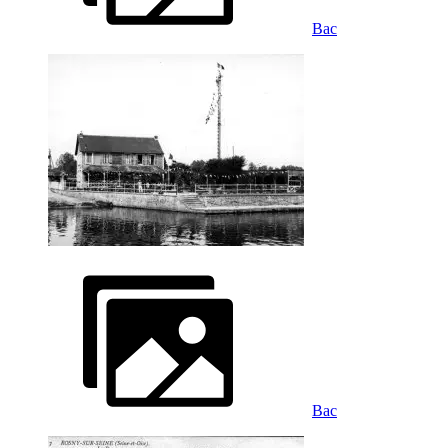
Bac
Bac