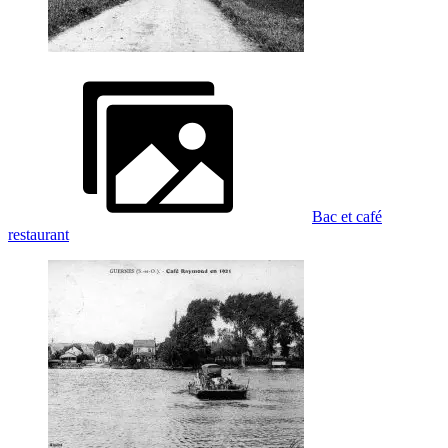
Bac et café
restaurant