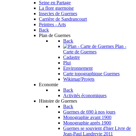
Seine en Partage
La flore guernoise
Insectes de Guernes
Carrière de Sandrancourt
Peintres - Arts
Back
Plan de Guernes
Back
Plan -
Carte de Guernes
Cadastre
Plui
Environnement
Carte topographique Guernes
Wikimap'Projets
Economie
Back
Activités économiques
Histoire de Guernes
Back
Guernes de 690 à nos jours
Monographie avant 1900
Monographie après 1900
Guernes se souvient d'hier
Livre de
Jean-Paul Landrevie 2011