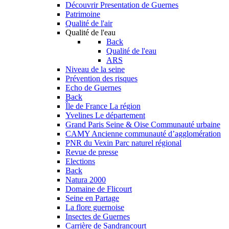
Découvrir
Presentation de Guernes
Patrimoine
Qualité de l'air
Qualité de l'eau
Back
Qualité de l'eau
ARS
Niveau de la seine
Prévention des risques
Echo de Guernes
Back
Île de France
La région
Yvelines
Le département
Grand Paris Seine & Oise
Communauté urbaine
CAMY
Ancienne communauté d’agglomération
PNR du Vexin
Parc naturel régional
Revue de presse
Elections
Back
Natura 2000
Domaine de Flicourt
Seine en Partage
La flore guernoise
Insectes de Guernes
Carrière de Sandrancourt