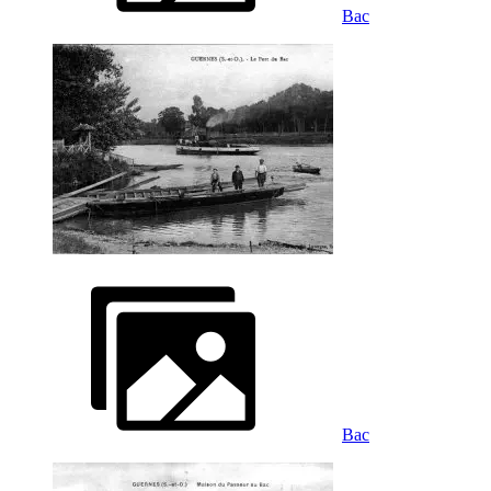
Bac
Bac