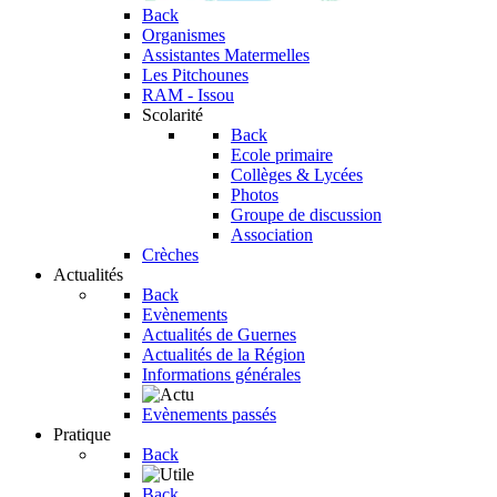
Back
Organismes
Assistantes Matermelles
Les Pitchounes
RAM - Issou
Scolarité
Back
Ecole primaire
Collèges & Lycées
Photos
Groupe de discussion
Association
Crèches
Actualités
Back
Evènements
Actualités de Guernes
Actualités de la Région
Informations générales
Evènements passés
Pratique
Back
Back