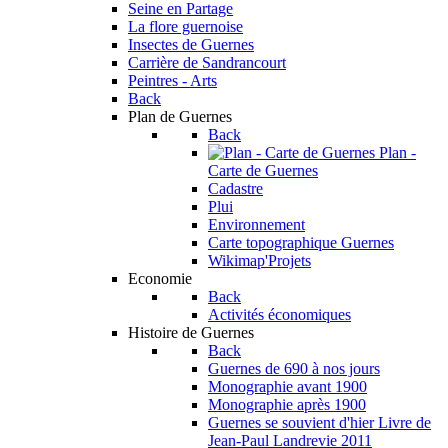
Seine en Partage
La flore guernoise
Insectes de Guernes
Carrière de Sandrancourt
Peintres - Arts
Back
Plan de Guernes
Back
Plan -
Carte de Guernes
Cadastre
Plui
Environnement
Carte topographique Guernes
Wikimap'Projets
Economie
Back
Activités économiques
Histoire de Guernes
Back
Guernes de 690 à nos jours
Monographie avant 1900
Monographie après 1900
Guernes se souvient d'hier
Livre de
Jean-Paul Landrevie 2011