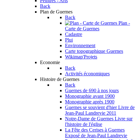
Peintres - Arts
Back
Plan de Guernes
Back
Plan -
Carte de Guernes
Cadastre
Plui
Environnement
Carte topographique Guernes
Wikimap'Projets
Economie
Back
Activités économiques
Histoire de Guernes
Back
Guernes de 690 à nos jours
Monographie avant 1900
Monographie après 1900
Guernes se souvient d'hier
Livre de
Jean-Paul Landrevie 2011
Notre-Dame de Guernes
Livre sur
l'histoire de l'église
La Fête des Cerises à Guernes
Exposé de Jean-Paul Landrevie