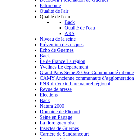
Patrimoine
Qualité de l'air
Qualité de l'eau
Back
Qualité de l'eau
ARS
Niveau de la seine
Prévention des risques
Echo de Guernes
Back
Île de France
La région
Yvelines
Le département
Grand Paris Seine & Oise
Communauté urbaine
CAMY
Ancienne communauté d’agglomération
PNR du Vexin
Parc naturel régional
Revue de presse
Elections
Back
Natura 2000
Domaine de Flicourt
Seine en Partage
La flore guernoise
Insectes de Guernes
Carrière de Sandrancourt