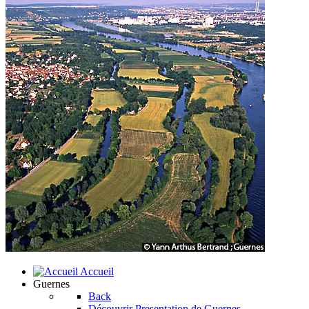
Accueil
Guernes
Back
Découvrir
Presentation de Guernes