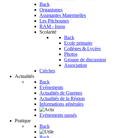
Back
Organismes
Assistantes Matermelles
Les Pitchounes
RAM - Issou
Scolarité
Back
Ecole primaire
Collèges & Lycées
Photos
Groupe de discussion
Association
Crèches
Actualités
Back
Evènements
Actualités de Guernes
Actualités de la Région
Informations générales
Evènements passés
Pratique
Back
Back