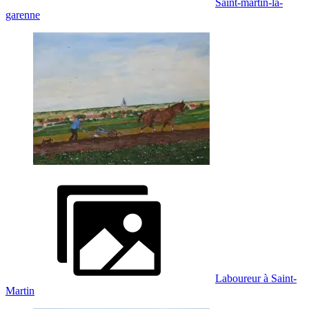
Saint-martin-la-
garenne
Laboureur à Saint-
Martin