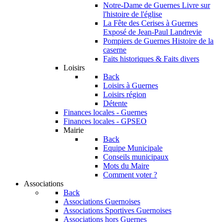
Notre-Dame de Guernes
Livre sur
l'histoire de l'église
La Fête des Cerises à Guernes
Exposé de Jean-Paul Landrevie
Pompiers de Guernes
Histoire de la
caserne
Faits historiques & Faits divers
Loisirs
Back
Loisirs à Guernes
Loisirs région
Détente
Finances locales - Guernes
Finances locales - GPSEO
Mairie
Back
Equipe Municipale
Conseils municipaux
Mots du Maire
Comment voter ?
Associations
Back
Associations Guernoises
Associations Sportives Guernoises
Associations hors Guernes