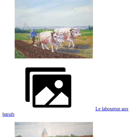
Le laboureur aux
bœufs