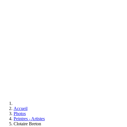
Accueil
Photos
Peintres - Artistes
Clotaire Breton