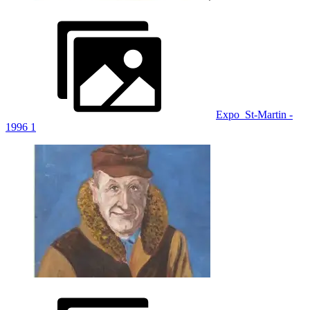
Expo_St-Martin -
1996 1