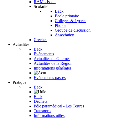
RAM - Issou
Scolarité
Back
Ecole primaire
Collèges & Lycées
Photos
Groupe de discussion
Association
Crèches
Actualités
Back
Evènements
Actualités de Guernes
Actualités de la Région
Informations générales
Evènements passés
Pratique
Back
Back
Déchets
Pôle paramédical - Les Tertres
Transports
Informations utiles