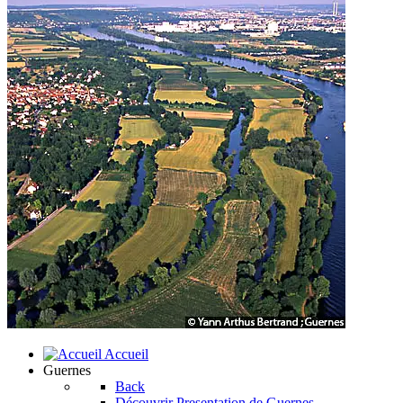
Accueil
Guernes
Back
Découvrir
Presentation de Guernes