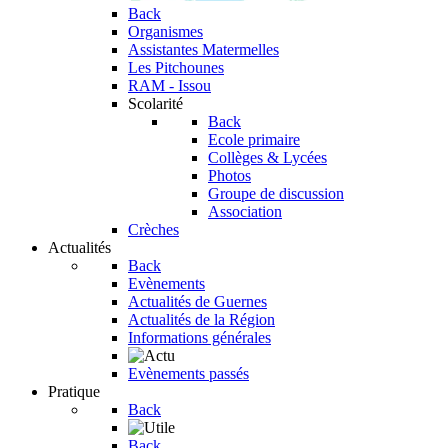
Back
Organismes
Assistantes Matermelles
Les Pitchounes
RAM - Issou
Scolarité
Back
Ecole primaire
Collèges & Lycées
Photos
Groupe de discussion
Association
Crèches
Actualités
Back
Evènements
Actualités de Guernes
Actualités de la Région
Informations générales
Evènements passés
Pratique
Back
Back