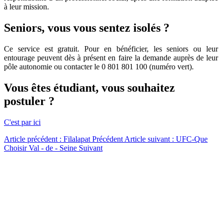
à leur mission.
Seniors, vous vous sentez isolés ?
Ce service est gratuit. Pour en bénéficier, les seniors ou leur
entourage peuvent dès à présent en faire la demande auprès de leur
pôle autonomie ou contacter le 0 801 801 100 (numéro vert).
Vous êtes étudiant, vous souhaitez
postuler ?
C'est par ici
Article précédent : Filalapat
Précédent
Article suivant : UFC-Que
Choisir Val - de - Seine
Suivant