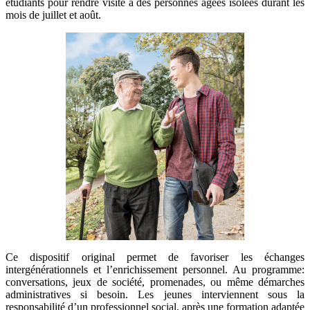
étudiants pour rendre visite à des personnes âgées isolées durant les
mois de juillet et août.
Ce dispositif original permet de favoriser les échanges
intergénérationnels et l’enrichissement personnel. Au programme:
conversations, jeux de société, promenades, ou même démarches
administratives si besoin. Les jeunes interviennent sous la
responsabilité d’un professionnel social, après une formation adaptée