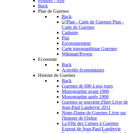
Peintres - Arts
Back
Plan de Guernes
Back
Plan -
Carte de Guernes
Cadastre
Plui
Environnement
Carte topographique Guernes
Wikimap'Projets
Economie
Back
Activités économiques
Histoire de Guernes
Back
Guernes de 690 à nos jours
Monographie avant 1900
Monographie après 1900
Guernes se souvient d'hier
Livre de
Jean-Paul Landrevie 2011
Notre-Dame de Guernes
Livre sur
l'histoire de l'église
La Fête des Cerises à Guernes
Exposé de Jean-Paul Landrevie