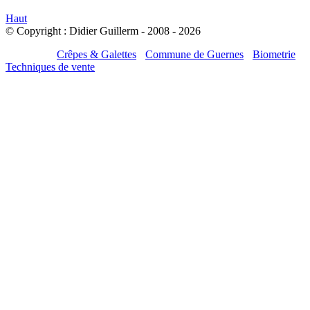
Haut
© Copyright : Didier Guillerm - 2008 - 2026
Mes sites :
Crêpes & Galettes
-
Commune de Guernes
-
Biometrie
-
Techniques de vente