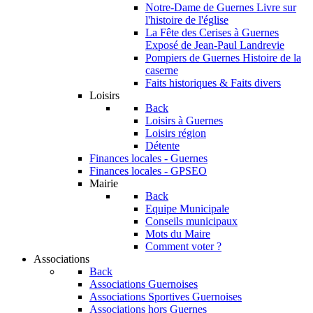
Notre-Dame de Guernes
Livre sur
l'histoire de l'église
La Fête des Cerises à Guernes
Exposé de Jean-Paul Landrevie
Pompiers de Guernes
Histoire de la
caserne
Faits historiques & Faits divers
Loisirs
Back
Loisirs à Guernes
Loisirs région
Détente
Finances locales - Guernes
Finances locales - GPSEO
Mairie
Back
Equipe Municipale
Conseils municipaux
Mots du Maire
Comment voter ?
Associations
Back
Associations Guernoises
Associations Sportives Guernoises
Associations hors Guernes