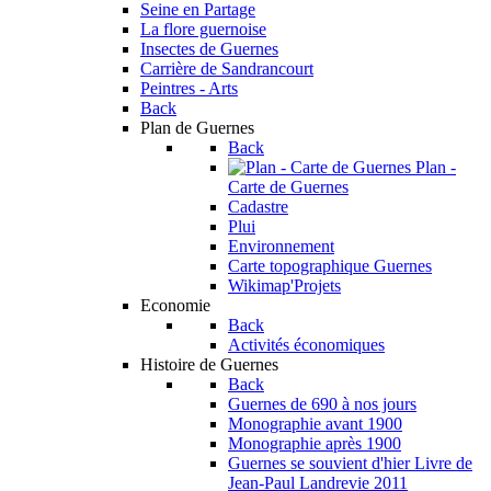
Seine en Partage
La flore guernoise
Insectes de Guernes
Carrière de Sandrancourt
Peintres - Arts
Back
Plan de Guernes
Back
Plan -
Carte de Guernes
Cadastre
Plui
Environnement
Carte topographique Guernes
Wikimap'Projets
Economie
Back
Activités économiques
Histoire de Guernes
Back
Guernes de 690 à nos jours
Monographie avant 1900
Monographie après 1900
Guernes se souvient d'hier
Livre de
Jean-Paul Landrevie 2011