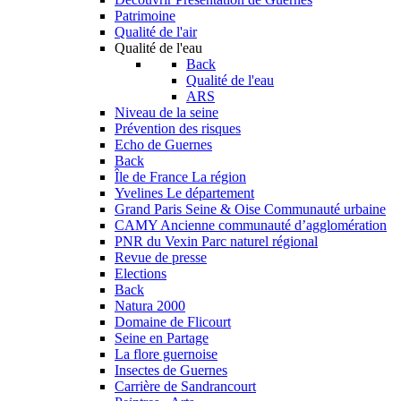
Patrimoine
Qualité de l'air
Qualité de l'eau
Back
Qualité de l'eau
ARS
Niveau de la seine
Prévention des risques
Echo de Guernes
Back
Île de France
La région
Yvelines
Le département
Grand Paris Seine & Oise
Communauté urbaine
CAMY
Ancienne communauté d’agglomération
PNR du Vexin
Parc naturel régional
Revue de presse
Elections
Back
Natura 2000
Domaine de Flicourt
Seine en Partage
La flore guernoise
Insectes de Guernes
Carrière de Sandrancourt