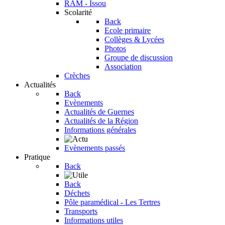
RAM - Issou
Scolarité
Back
Ecole primaire
Collèges & Lycées
Photos
Groupe de discussion
Association
Crèches
Actualités
Back
Evènements
Actualités de Guernes
Actualités de la Région
Informations générales
Evènements passés
Pratique
Back
Back
Déchets
Pôle paramédical - Les Tertres
Transports
Informations utiles